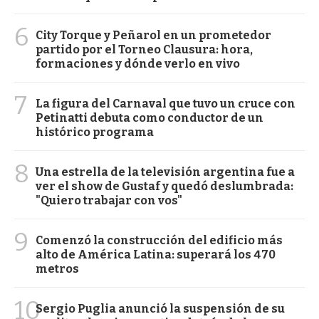
6
City Torque y Peñarol en un prometedor
partido por el Torneo Clausura: hora,
formaciones y dónde verlo en vivo
7
La figura del Carnaval que tuvo un cruce con
Petinatti debuta como conductor de un
histórico programa
8
Una estrella de la televisión argentina fue a
ver el show de Gustaf y quedó deslumbrada:
"Quiero trabajar con vos"
9
Comenzó la construcción del edificio más
alto de América Latina: superará los 470
metros
10
Sergio Puglia anunció la suspensión de su