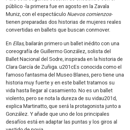
público -la primera fue en agosto en la Zavala
Muniz, con el espectáculo
Nuevos comienzos
-
tienen preparadas dos historias de mujeres reales
convertidas en ballets que buscan conmover.
En
Ellas
, bailarán primero un ballet inédito con una
coreografía de Guillermo González, solista del
Ballet Nacional del Sodre, inspirada en la historia de
Clara García de Zuñiga. u201cEs conocida como el
famoso fantasma del Museo Blanes, pero tiene una
historia muy fuerte y en este ballet tratamos su
vida hasta llegar al casamiento. No es un ballet
violento, pero se nota la dureza de su vidau201d,
explica Martinatto, que será la protagonista junto a
González. Y añade que uno de los principales
desafíos está en adaptar las puntas y los giros al
vestido de novia.