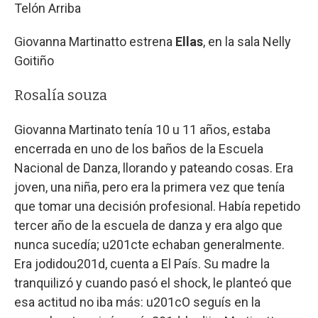
Telón Arriba
Giovanna Martinatto estrena
Ellas
, en la sala Nelly
Goitiño
Rosalía souza
Giovanna Martinato tenía 10 u 11 años, estaba
encerrada en uno de los baños de la Escuela
Nacional de Danza, llorando y pateando cosas. Era
joven, una niña, pero era la primera vez que tenía
que tomar una decisión profesional. Había repetido
tercer año de la escuela de danza y era algo que
nunca sucedía; u201cte echaban generalmente.
Era jodidou201d, cuenta a El País. Su madre la
tranquilizó y cuando pasó el shock, le planteó que
esa actitud no iba más: u201cO seguís en la