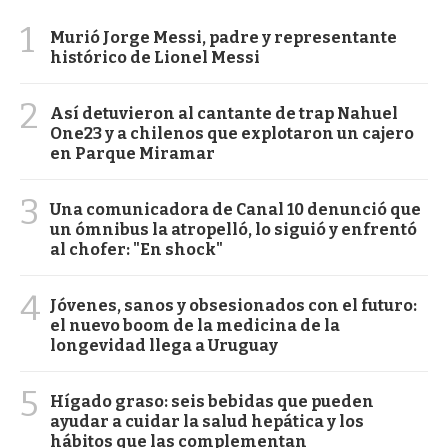
1
Murió Jorge Messi, padre y representante
histórico de Lionel Messi
2
Así detuvieron al cantante de trap Nahuel
One23 y a chilenos que explotaron un cajero
en Parque Miramar
3
Una comunicadora de Canal 10 denunció que
un ómnibus la atropelló, lo siguió y enfrentó
al chofer: "En shock"
4
Jóvenes, sanos y obsesionados con el futuro:
el nuevo boom de la medicina de la
longevidad llega a Uruguay
5
Hígado graso: seis bebidas que pueden
ayudar a cuidar la salud hepática y los
hábitos que las complementan