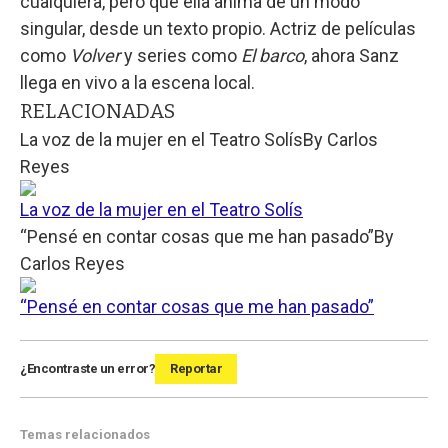
cualquiera, pero que ella anima de un modo
singular, desde un texto propio. Actriz de películas
como
Volver
y series como
El barco
, ahora Sanz
llega en vivo a la escena local.
RELACIONADAS
La voz de la mujer en el Teatro Solís
By
Carlos
Reyes
La voz de la mujer en el Teatro Solís
“Pensé en contar cosas que me han pasado”
By
Carlos Reyes
“Pensé en contar cosas que me han pasado”
¿Encontraste un error?
Reportar
Temas relacionados