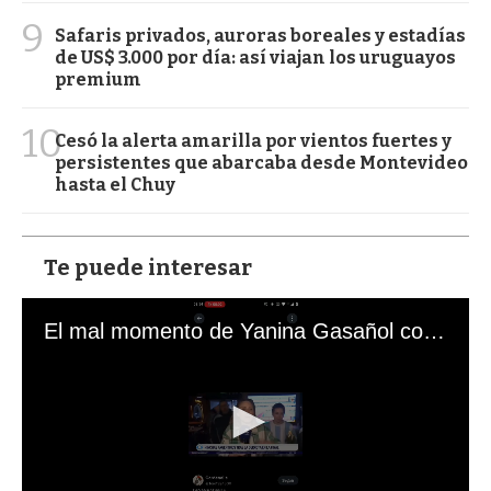
9
Safaris privados, auroras boreales y estadías
de US$ 3.000 por día: así viajan los uruguayos
premium
10
Cesó la alerta amarilla por vientos fuertes y
persistentes que abarcaba desde Montevideo
hasta el Chuy
Te puede interesar
El mal momento de Yanina Gasañol con un hincha argentino en "Subrayado"