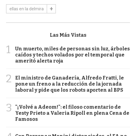
ellas en la delmira
Las Más Vistas
1
Un muerto, miles de personas sin luz, árboles
caídos y techos volados por el temporal que
ameritó alerta roja
2
El ministro de Ganadería, Alfredo Fratti, le
pone un freno a la reducción de la jornada
laboral y pide que los robots aporten al BPS
3
"¡Volvé a Adeom!": el filoso comentario de
Yesty Prieto a Valeria Ripoll en plena Cena de
Famosos