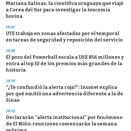
Mariana Salinas, la científica uruguaya que viajó
a Corea del Sur para investigar la leucemia
bovina
15:31
UTE trabaja en zonas afectadas por el temporal
en tareas de seguridad y reposición del servicio
15:29
El pozo del Powerball escala a US$ 856 millones y
entra al top 10 de los premios más grandes de la
historia
15:15
“¿Te confundió la alerta roja?”: Inumet explica
por qué emitió una advertencia diferente a la de
Sinae
15:12
Declararán "alerta institucional" por fenómeno
de El Niño: reuniones comenzarán la semana
próxima