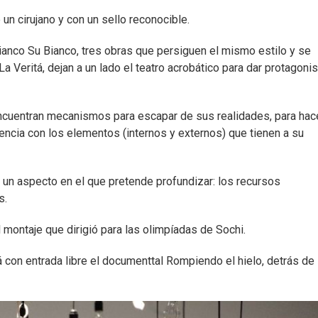
 un cirujano y con un sello reconocible.
Bianco Su Bianco, tres obras que persiguen el mismo estilo y se
Veritá, dejan a un lado el teatro acrobático para dar protagoni
ncuentran mecanismos para escapar de sus realidades, para hac
iencia con los elementos (internos y externos) que tienen a su
 un aspecto en el que pretende profundizar: los recursos
s.
montaje que dirigió para las olimpíadas de Sochi.
con entrada libre el documenttal Rompiendo el hielo, detrás de 