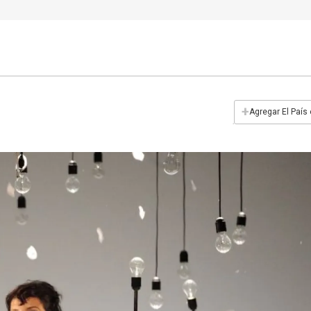
+
Agregar El País