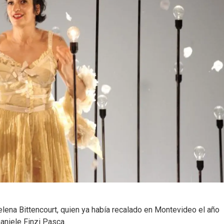
elena Bittencourt, quien ya había recalado en Montevideo el año
aniele Finzi Pasca.