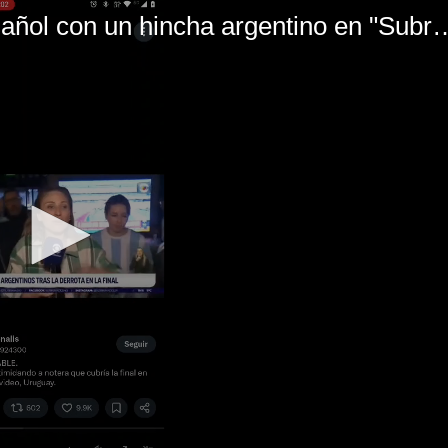
El mal momento de Yanina Gasañol con un hin