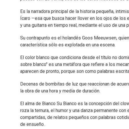
Es la narradora principal de la historia pequeña, intim
Ícaro —esa que busca hacer llover en los ojos de lo
y una guitarra en tiempo real, mediante el uso de una 
Su contrapunto es el holandés Goos Meeuwsen, quien a
característica sólo es explotada en una escena.
El color blanco que condiciona desde el título no dom
sobre blanco" es una metáfora que refiere a los mec
aparecen de pronto, porque son como palabras escrita
Decenas de bombitas de luz que reaccionan de acuer
la obra de una hora y media de duración.
El alma de Bianco Su Bianco es la concepción del clow
roza la ternura, el humor y una danza permanente con 
compartidas, de relatos pequeños con palabras cotidi
de ensueño.