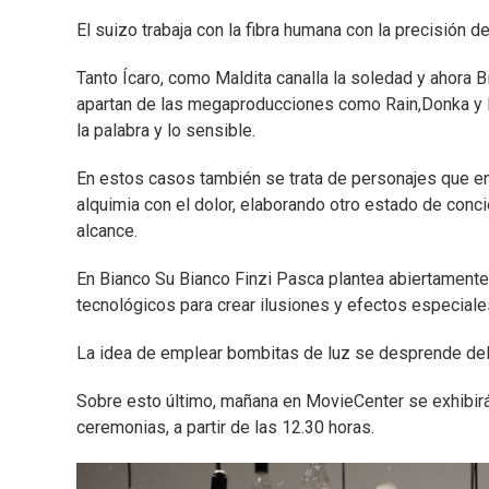
El suizo trabaja con la fibra humana con la precisión de
Tanto Ícaro, como Maldita canalla la soledad y ahora 
apartan de las megaproducciones como Rain,Donka y La 
la palabra y lo sensible.
En estos casos también se trata de personajes que e
alquimia con el dolor, elaborando otro estado de conc
alcance.
En Bianco Su Bianco Finzi Pasca plantea abiertamente
tecnológicos para crear ilusiones y efectos especiale
La idea de emplear bombitas de luz se desprende del 
Sobre esto último, mañana en MovieCenter se exhibirá 
ceremonias, a partir de las 12.30 horas.