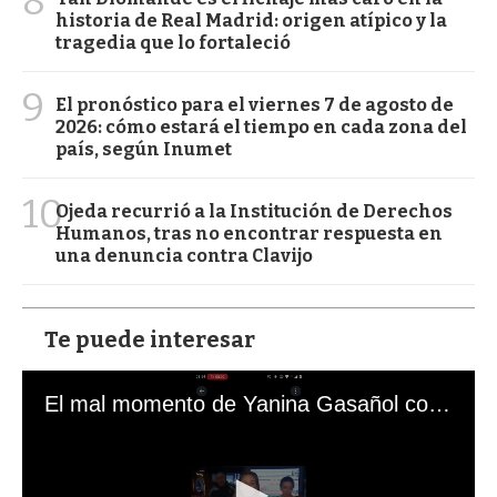
8
historia de Real Madrid: origen atípico y la
tragedia que lo fortaleció
9
El pronóstico para el viernes 7 de agosto de
2026: cómo estará el tiempo en cada zona del
país, según Inumet
10
Ojeda recurrió a la Institución de Derechos
Humanos, tras no encontrar respuesta en
una denuncia contra Clavijo
Te puede interesar
El mal momento de Yanina Gasañol con un hincha argentino en "Subrayado"