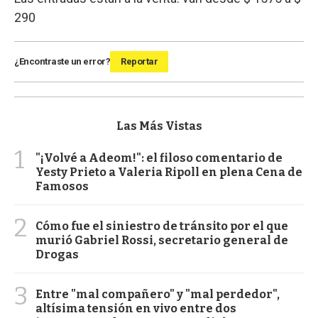
290
¿Encontraste un error?
Reportar
Las Más Vistas
1
"¡Volvé a Adeom!": el filoso comentario de
Yesty Prieto a Valeria Ripoll en plena Cena de
Famosos
2
Cómo fue el siniestro de tránsito por el que
murió Gabriel Rossi, secretario general de
Drogas
3
Entre "mal compañero" y "mal perdedor",
altísima tensión en vivo entre dos