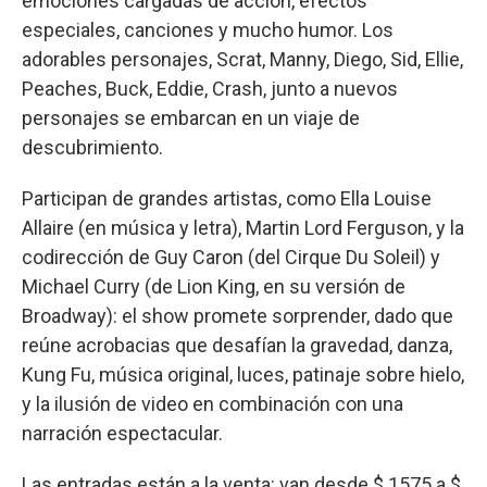
emociones cargadas de acción, efectos
especiales, canciones y mucho humor. Los
adorables personajes, Scrat, Manny, Diego, Sid, Ellie,
Peaches, Buck, Eddie, Crash, junto a nuevos
personajes se embarcan en un viaje de
descubrimiento.
Participan de grandes artistas, como Ella Louise
Allaire (en música y letra), Martin Lord Ferguson, y la
codirección de Guy Caron (del Cirque Du Soleil) y
Michael Curry (de Lion King, en su versión de
Broadway): el show promete sorprender, dado que
reúne acrobacias que desafían la gravedad, danza,
Kung Fu, música original, luces, patinaje sobre hielo,
y la ilusión de video en combinación con una
narración espectacular.
Las entradas están a la venta: van desde $ 1575 a $