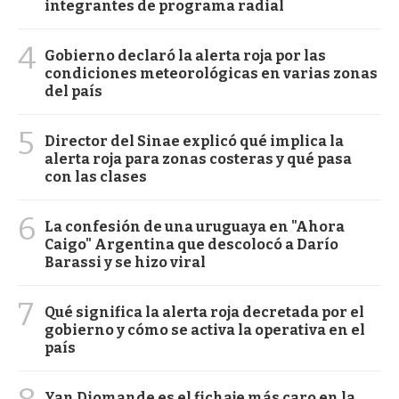
integrantes de programa radial
4
Gobierno declaró la alerta roja por las
condiciones meteorológicas en varias zonas
del país
5
Director del Sinae explicó qué implica la
alerta roja para zonas costeras y qué pasa
con las clases
6
La confesión de una uruguaya en "Ahora
Caigo" Argentina que descolocó a Darío
Barassi y se hizo viral
7
Qué significa la alerta roja decretada por el
gobierno y cómo se activa la operativa en el
país
Yan Diomande es el fichaje más caro en la