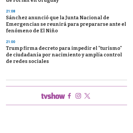
de Forlán en Uruguay
21:08
Sánchez anunció que la Junta Nacional de
Emergencias se reunirá para prepararse ante el
fenómeno de El Niño
21:00
Trump firma decreto para impedir el "turismo"
de ciudadanía por nacimiento y amplía control
de redes sociales