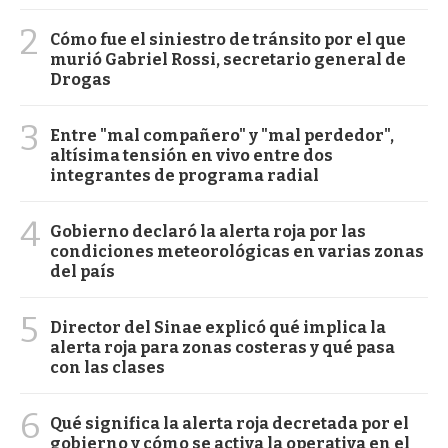
2
Cómo fue el siniestro de tránsito por el que
murió Gabriel Rossi, secretario general de
Drogas
3
Entre "mal compañero" y "mal perdedor",
altísima tensión en vivo entre dos
integrantes de programa radial
4
Gobierno declaró la alerta roja por las
condiciones meteorológicas en varias zonas
del país
5
Director del Sinae explicó qué implica la
alerta roja para zonas costeras y qué pasa
con las clases
6
Qué significa la alerta roja decretada por el
gobierno y cómo se activa la operativa en el