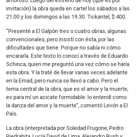
amoroso. Luego del estreno de hoy (que es por
invitación) la obra queda en cartel los sábados a las
21.00 y los domingos a las 19.30. Tickantel, $ 400.
“Presenté a El Galpón tres o cuatro obras, algunas
convencionales, pero insistí con ésta, por las
dificultades que tiene. Porque no sabía ni cómo
encararla. Este texto lo conocí a través de Eduardo
Schinca, quien me preguntó una vez cómo se haría
esta obra. Y la traté de llevar varias veces adelante
en la Emad, pero nunca se llevó a cabo. Pero el
tema central de la obra, que es el amor y la muerte,
es para mí un acicate formidable: lo entendí como
la danza del amor y la muerte”, comentó Levón a El
País.
La obra (interpretada por Soledad Frugone, Pedro
Piedrahita, Lucía David de Lima, Alejandro Bush y