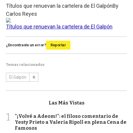
Títulos que renuevan la cartelera de El Galpón
By
Carlos Reyes
Títulos que renuevan la cartelera de El Galpón
¿Encontraste un error?
Reportar
Temas relacionados
El Galpón
Las Más Vistas
1
"¡Volvé a Adeom!": el filoso comentario de
Yesty Prieto a Valeria Ripoll en plena Cena de
Famosos