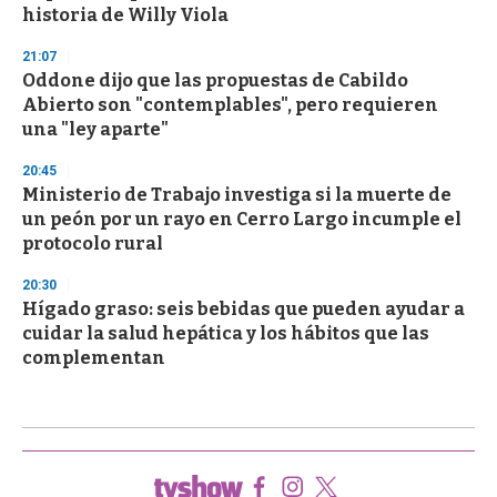
historia de Willy Viola
21:07
Oddone dijo que las propuestas de Cabildo
Abierto son "contemplables", pero requieren
una "ley aparte"
20:45
Ministerio de Trabajo investiga si la muerte de
un peón por un rayo en Cerro Largo incumple el
protocolo rural
20:30
Hígado graso: seis bebidas que pueden ayudar a
cuidar la salud hepática y los hábitos que las
complementan