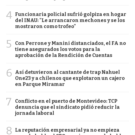
4
Funcionaria policial sufrió golpiza en hogar
del INAU: "Le arrancaron mechones y se los
mostraron como trofeo"
5
Con Perrone y Manini distanciados, el FA no
tiene asegurados los votos para la
aprobación de la Rendición de Cuentas
6
Así detuvieron al cantante de trap Nahuel
One23 y a chilenos que explotaron un cajero
en Parque Miramar
7
Conflicto en el puerto de Montevideo: TCP
denuncia que el sindicato pidió reducir la
jornada laboral
8
La reputación empresarial ya no empieza