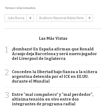
Temas relacionados
Julio Bocca
Auditorio Nacional Adela Reta
Las Más Vistas
1
¡Bombazo! En España afirman que Ronald
Araujo deja Barcelona y será nuevo jugador
del Liverpool de Inglaterra
2
Conceden la libertad bajo fianza a la niñera
argentina detenida por el ICE en EE.UU.
durante el Mundial
3
Entre "mal compañero" y "mal perdedor",
altísima tensión en vivo entre dos
integrantes de programa radial