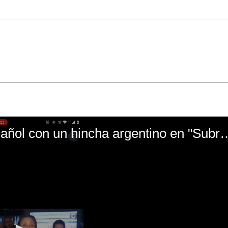
El mal momento de Yanina Gasañol con un hin