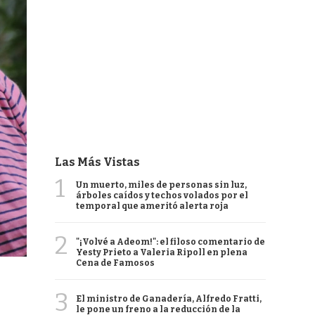
Las Más Vistas
1
Un muerto, miles de personas sin luz,
árboles caídos y techos volados por el
temporal que ameritó alerta roja
2
"¡Volvé a Adeom!": el filoso comentario de
Yesty Prieto a Valeria Ripoll en plena
Cena de Famosos
3
El ministro de Ganadería, Alfredo Fratti,
le pone un freno a la reducción de la