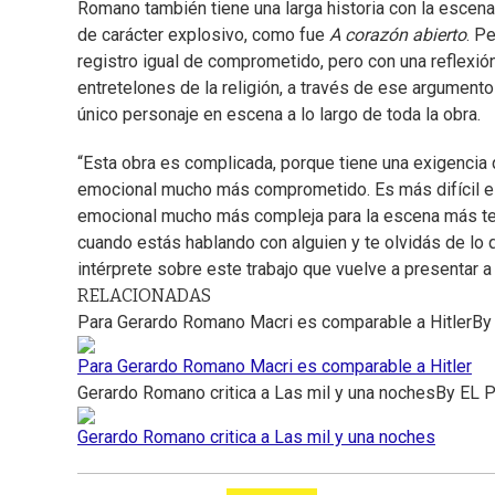
Romano también tiene una larga historia con la esce
de carácter explosivo, como fue
A corazón abierto
. P
registro igual de comprometido, pero con una reflex
entretelones de la religión, a través de ese argumento 
único personaje en escena a lo largo de toda la obra.
“Esta obra es complicada, porque tiene una exigencia 
emocional mucho más comprometido. Es más difícil esta
emocional mucho más compleja para la escena más tem
cuando estás hablando con alguien y te olvidás de lo
intérprete sobre este trabajo que vuelve a presentar a
RELACIONADAS
Para Gerardo Romano Macri es comparable a Hitler
B
Para Gerardo Romano Macri es comparable a Hitler
Gerardo Romano critica a Las mil y una noches
By
EL 
Gerardo Romano critica a Las mil y una noches