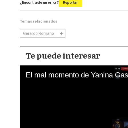
¿Encontraste un error?
Reportar
Temas relacionados
Gerardo Romano
Te puede interesar