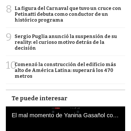
8
La figura del Carnaval que tuvo un cruce con
Petinatti debuta como conductor de un
histórico programa
9
Sergio Puglia anunció la suspensión de su
reality: el curioso motivo detrás de la
decisión
10
Comenzó la construcción del edificio más
alto de América Latina: superará los 470
metros
Te puede interesar
El mal momento de Yanina Gasañol con un hincha argentino en "Subrayado"