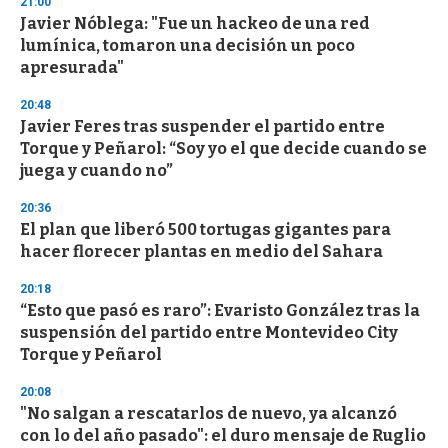
21:00
Javier Nóblega: "Fue un hackeo de una red
lumínica, tomaron una decisión un poco
apresurada"
20:48
Javier Feres tras suspender el partido entre
Torque y Peñarol: “Soy yo el que decide cuando se
juega y cuando no”
20:36
El plan que liberó 500 tortugas gigantes para
hacer florecer plantas en medio del Sahara
20:18
“Esto que pasó es raro”: Evaristo González tras la
suspensión del partido entre Montevideo City
Torque y Peñarol
20:08
"No salgan a rescatarlos de nuevo, ya alcanzó
con lo del año pasado": el duro mensaje de Ruglio