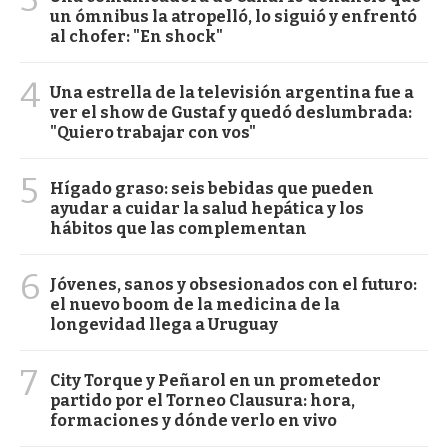
un ómnibus la atropelló, lo siguió y enfrentó
al chofer: "En shock"
4
Una estrella de la televisión argentina fue a
ver el show de Gustaf y quedó deslumbrada:
"Quiero trabajar con vos"
5
Hígado graso: seis bebidas que pueden
ayudar a cuidar la salud hepática y los
hábitos que las complementan
6
Jóvenes, sanos y obsesionados con el futuro:
el nuevo boom de la medicina de la
longevidad llega a Uruguay
7
City Torque y Peñarol en un prometedor
partido por el Torneo Clausura: hora,
formaciones y dónde verlo en vivo