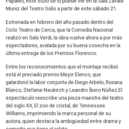
Papaleo, este título se lo puede ver en la Sala Zavala
Muniz del Teatro Solís a partir de este sábado 21.
Estrenada en febrero del año pasado dentro del
Ciclo Teatro de Cerca, que la Comedia Nacional
realizó en Sala Verdi, la obra vuelve ahora a por más
espectadores, avalada por su buena cosecha en la
última entrega de los Premios Florencio.
Entre los reconocimientos que el montaje recibió
está el preciado premio Mejor Elenco, que
galardonó la labor conjunta de Diego Arbelo, Roxana
Blanco, Stefanie Neukirch y Leandro Íbero Núñez.El
espectáculo reescribe una pieza maestra del teatro
del siglo XX, El zoo de cristal, de Tennessee
Williams, imprimiendo la marca personal de su
autora, quien destaca la ambigüedad entre drama y
comedia que tiene el relato.