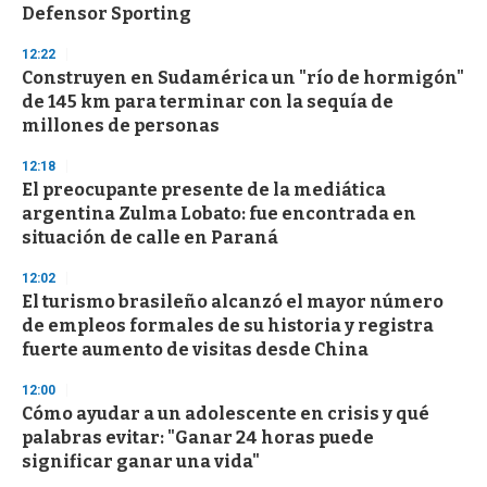
Defensor Sporting
12:22
Construyen en Sudamérica un "río de hormigón"
de 145 km para terminar con la sequía de
millones de personas
12:18
El preocupante presente de la mediática
argentina Zulma Lobato: fue encontrada en
situación de calle en Paraná
12:02
El turismo brasileño alcanzó el mayor número
de empleos formales de su historia y registra
fuerte aumento de visitas desde China
12:00
Cómo ayudar a un adolescente en crisis y qué
palabras evitar: "Ganar 24 horas puede
significar ganar una vida"