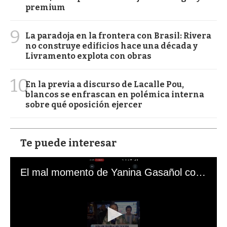
premium
9
La paradoja en la frontera con Brasil: Rivera
no construye edificios hace una década y
Livramento explota con obras
10
En la previa a discurso de Lacalle Pou,
blancos se enfrascan en polémica interna
sobre qué oposición ejercer
Te puede interesar
El mal momento de Yanina Gasañol con un hincha argentino en "Subrayado"