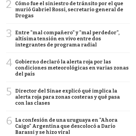
2
Cómo fue el siniestro de tránsito por el que
murió Gabriel Rossi, secretario general de
Drogas
3
Entre "mal compañero" y "mal perdedor",
altísima tensión en vivo entre dos
integrantes de programa radial
4
Gobierno declaró la alerta roja por las
condiciones meteorológicas en varias zonas
del país
5
Director del Sinae explicó qué implica la
alerta roja para zonas costeras y qué pasa
con las clases
6
La confesión de una uruguaya en "Ahora
Caigo" Argentina que descolocó a Darío
Barassi y se hizo viral