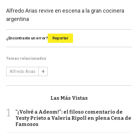
Alfredo Arias revive en escena a la gran cocinera
argentina
¿Encontraste un error?
Reportar
Temas relacionados
Alfredo Arias
Las Más Vistas
1
"¡Volvé a Adeom!": el filoso comentario de
Yesty Prieto a Valeria Ripoll en plena Cena de
Famosos