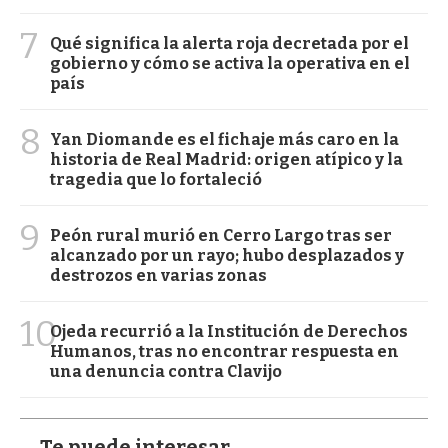
7
Qué significa la alerta roja decretada por el
gobierno y cómo se activa la operativa en el
país
8
Yan Diomande es el fichaje más caro en la
historia de Real Madrid: origen atípico y la
tragedia que lo fortaleció
9
Peón rural murió en Cerro Largo tras ser
alcanzado por un rayo; hubo desplazados y
destrozos en varias zonas
10
Ojeda recurrió a la Institución de Derechos
Humanos, tras no encontrar respuesta en
una denuncia contra Clavijo
Te puede interesar