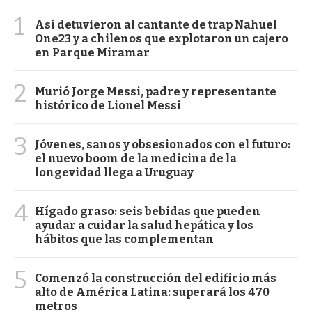
1
Así detuvieron al cantante de trap Nahuel
One23 y a chilenos que explotaron un cajero
en Parque Miramar
2
Murió Jorge Messi, padre y representante
histórico de Lionel Messi
3
Jóvenes, sanos y obsesionados con el futuro:
el nuevo boom de la medicina de la
longevidad llega a Uruguay
4
Hígado graso: seis bebidas que pueden
ayudar a cuidar la salud hepática y los
hábitos que las complementan
5
Comenzó la construcción del edificio más
alto de América Latina: superará los 470
metros