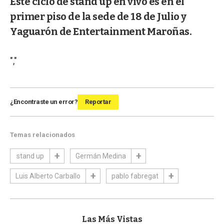
Este ciclo de stand up en vivo es en el
primer piso de la sede de 18 de Julio y
Yaguarón de Entertainment Maroñas.
","
¿Encontraste un error?
Reportar
Temas relacionados
stand up
Germán Medina
Luis Alberto Carballo
pablo fabregat
Las Más Vistas