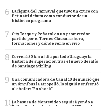
6
La figura del Carnaval que tuvo un cruce con
Petinatti debuta como conductor de un
histórico programa
7
City Torque y Peñarol en un prometedor
partido por el Torneo Clausura: hora,
formaciones y dónde verlo en vivo
8
Correrá 50 km al día por todo Uruguay: la
historia de superación tras el nuevo desafío
de Santiago Stirling
9
Una comunicadora de Canal 10 denunció que
un ómnibus la atropelló, lo siguió y enfrentó
al chofer: "En shock"
10
La basura de Montevideo seguirá yendo a