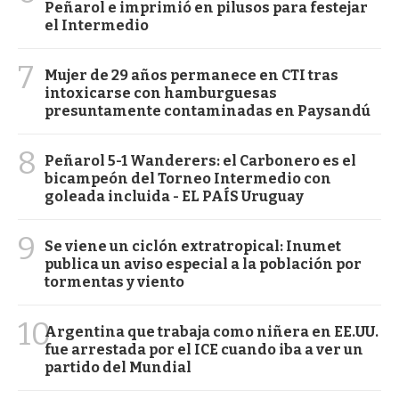
Peñarol e imprimió en pilusos para festejar
el Intermedio
7
Mujer de 29 años permanece en CTI tras
intoxicarse con hamburguesas
presuntamente contaminadas en Paysandú
8
Peñarol 5-1 Wanderers: el Carbonero es el
bicampeón del Torneo Intermedio con
goleada incluida - EL PAÍS Uruguay
9
Se viene un ciclón extratropical: Inumet
publica un aviso especial a la población por
tormentas y viento
10
Argentina que trabaja como niñera en EE.UU.
fue arrestada por el ICE cuando iba a ver un
partido del Mundial