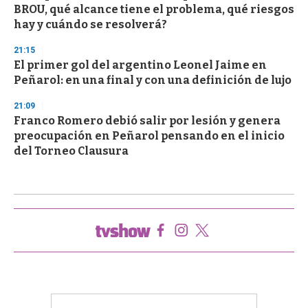
BROU, qué alcance tiene el problema, qué riesgos
hay y cuándo se resolverá?
21:15
El primer gol del argentino Leonel Jaime en
Peñarol: en una final y con una definición de lujo
21:09
Franco Romero debió salir por lesión y genera
preocupación en Peñarol pensando en el inicio
del Torneo Clausura