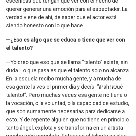
escénicas que tengan que ver con el hecho de
querer generar una emoción para el espectador. La
verdad viene de ahí, de saber que el actor está
siendo honesto con lo que hace.
—¿Eso es algo que se educa o tiene que ver con
el talento?
—Yo creo que eso que se llama “talento” existe, sin
duda. Lo que pasa es que el talento solo no alcanza.
En la escuela recibo mucha gente, y a mucha de
esa gente la ves el primer día y decís: “¡Pah! ¡Qué
talento!”. Pero muchas veces esa gente no tiene o
la vocación, o la voluntad, o la capacidad de estudio,
que son sumamente necesarias para dedicarse a
esto. Y de repente alguien que no tiene en principio
tanto ángel, explota y se transforma en un artista
mucho más completo. Entonces el talento es algo