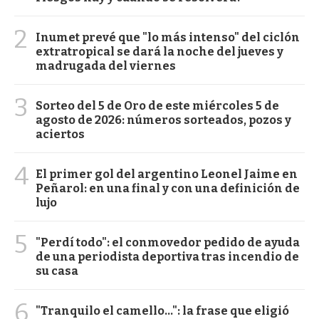
2
Inumet prevé que "lo más intenso" del ciclón
extratropical se dará la noche del jueves y
madrugada del viernes
3
Sorteo del 5 de Oro de este miércoles 5 de
agosto de 2026: números sorteados, pozos y
aciertos
4
El primer gol del argentino Leonel Jaime en
Peñarol: en una final y con una definición de
lujo
5
"Perdí todo": el conmovedor pedido de ayuda
de una periodista deportiva tras incendio de
su casa
6
"Tranquilo el camello...": la frase que eligió