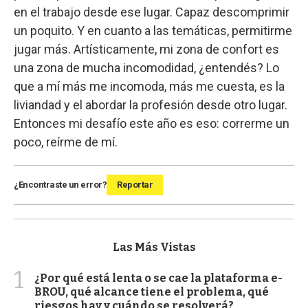
en el trabajo desde ese lugar. Capaz descomprimir
un poquito. Y en cuanto a las temáticas, permitirme
jugar más. Artísticamente, mi zona de confort es
una zona de mucha incomodidad, ¿entendés? Lo
que a mí más me incomoda, más me cuesta, es la
liviandad y el abordar la profesión desde otro lugar.
Entonces mi desafío este año es eso: correrme un
poco, reírme de mí.
¿Encontraste un error?
Reportar
Las Más Vistas
1
¿Por qué está lenta o se cae la plataforma e-
BROU, qué alcance tiene el problema, qué
riesgos hay y cuándo se resolverá?