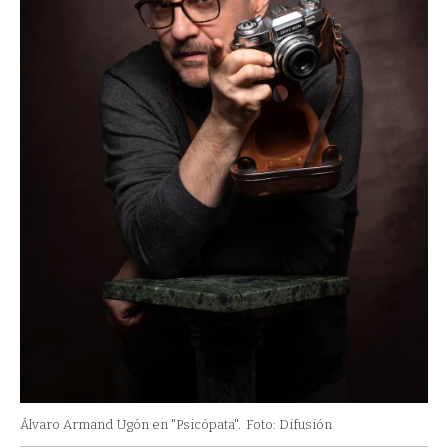
Álvaro Armand Ugón en "Psicópata".
Foto: Difusión