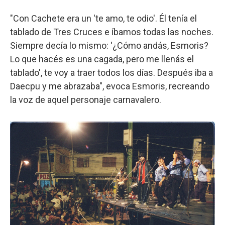
"Con Cachete era un 'te amo, te odio'. Él tenía el
tablado de Tres Cruces e íbamos todas las noches.
Siempre decía lo mismo: '¿Cómo andás, Esmoris?
Lo que hacés es una cagada, pero me llenás el
tablado', te voy a traer todos los días. Después iba a
Daecpu y me abrazaba", evoca Esmoris, recreando
la voz de aquel personaje carnavalero.