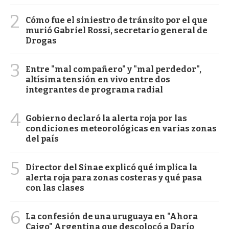
2
Cómo fue el siniestro de tránsito por el que
murió Gabriel Rossi, secretario general de
Drogas
3
Entre "mal compañero" y "mal perdedor",
altísima tensión en vivo entre dos
integrantes de programa radial
4
Gobierno declaró la alerta roja por las
condiciones meteorológicas en varias zonas
del país
5
Director del Sinae explicó qué implica la
alerta roja para zonas costeras y qué pasa
con las clases
6
La confesión de una uruguaya en "Ahora
Caigo" Argentina que descolocó a Darío