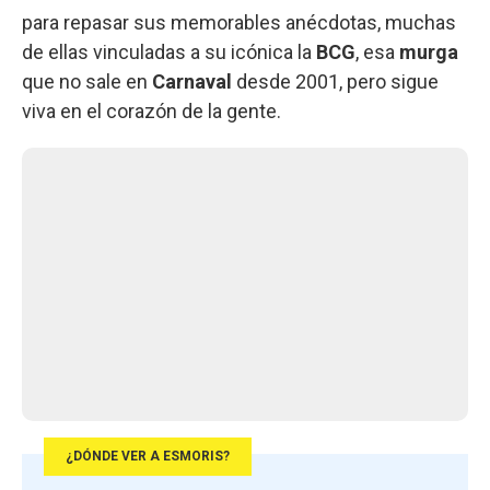
para repasar sus memorables anécdotas, muchas
de ellas vinculadas a su icónica la
BCG
, esa
murga
que no sale en
Carnaval
desde 2001, pero sigue
viva en el corazón de la gente.
¿DÓNDE VER A ESMORIS?