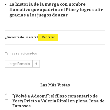
La historia de la murga con nombre
llamativo que apadrina el Piñe y logró salir
gracias a los juegos de azar
¿Encontraste un error?
Reportar
Temas relacionados
Jorge Esmoris
Las Más Vistas
1
"¡Volvé a Adeom!": el filoso comentario de
Yesty Prieto a Valeria Ripoll en plena Cena de
Famosos