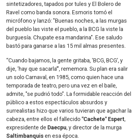
sintetizadores, tapados por tules y El Bolero de
Ravel como banda sonora. Esmoris tomó el
micrófono y lanzó: "Buenas noches, a las murgas
del pueblo las viste el pueblo, a la BCG la viste la
burguesía. Chupate esa mandarina". Ese saludo
bastó para ganarse a las 15 mil almas presentes.
“Cuando bajamos, la gente gritaba, ‘BCG, BCG’, y
dije, ‘hay que sacarla’”, rememora. Su plan era salir
un solo Carnaval, en 1985, como quien hace una
temporada de teatro, pero una vez en el baile,
admite, "se pudrió todo". La formidable reacción del
público a estos espectáculos absurdos y
surrealistas hizo que varios tuvieran que agachar la
cabeza, entre ellos el fallecido
"Cachete" Espert
,
expresidente de
Daecpu
, y director de la murga
Saltimbanquis
en esa época.