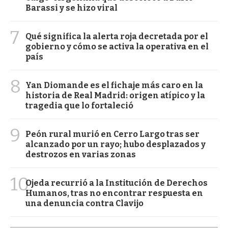
Barassi y se hizo viral
7
Qué significa la alerta roja decretada por el
gobierno y cómo se activa la operativa en el
país
8
Yan Diomande es el fichaje más caro en la
historia de Real Madrid: origen atípico y la
tragedia que lo fortaleció
9
Peón rural murió en Cerro Largo tras ser
alcanzado por un rayo; hubo desplazados y
destrozos en varias zonas
10
Ojeda recurrió a la Institución de Derechos
Humanos, tras no encontrar respuesta en
una denuncia contra Clavijo