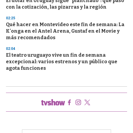
El dólar en Uruguay sigue "planchado": qué pasó
con la cotización, las pizarras y la región
02:25
Qué hacer en Montevideo este fin de semana: La
K'onga en el Antel Arena, Gustaf en el Movie y
más recomendados
02:04
El teatro uruguayo vive un fin de semana
excepcional: varios estrenos y un público que
agota funciones