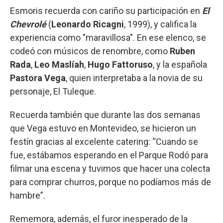
Esmoris recuerda con cariño su participación en
El
Chevrolé
(
Leonardo Ricagni
, 1999), y califica la
experiencia como "maravillosa". En ese elenco, se
codeó con músicos de renombre, como
Ruben
Rada
,
Leo Maslíah
,
Hugo Fattoruso
, y la española
Pastora Vega
, quien interpretaba a la novia de su
personaje, El Tuleque.
Recuerda también que durante las dos semanas
que Vega estuvo en Montevideo, se hicieron un
festín gracias al excelente catering: “Cuando se
fue, estábamos esperando en el Parque Rodó para
filmar una escena y tuvimos que hacer una colecta
para comprar churros, porque no podíamos más de
hambre”.
Rememora, además, el furor inesperado de la