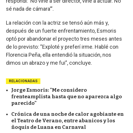
respondí: ‘No vine a ser director, vine a actuar. No
sé nada de cámara'”.
La relación con la actriz se tensó aún más y,
después de un fuerte enfrentamiento, Esmoris
optó por abandonar el proyecto tres meses antes
de lo previsto: “Exploté y preferí irme. Hablé con
Florencia Peña, ella entendió la situación, nos
dimos un abrazo y me fui”, concluye.
RELACIONADAS
Jorge Esmoris: "Me considero
frenteamplista hasta que no aparezca algo
parecido"
Crónica de una noche de calor agobiante en
el Teatro de Verano, entre abanicos y los
ñoquis de Luana en Carnaval