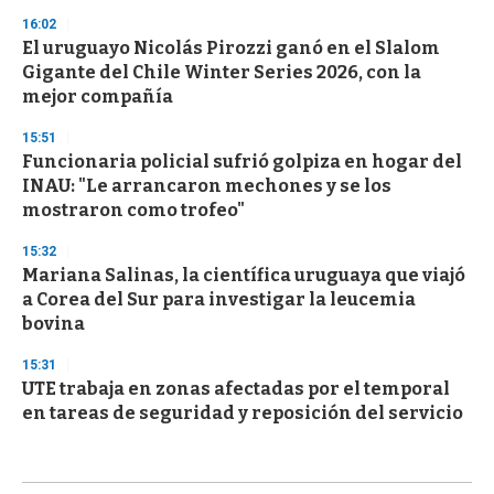
16:02
El uruguayo Nicolás Pirozzi ganó en el Slalom
Gigante del Chile Winter Series 2026, con la
mejor compañía
15:51
Funcionaria policial sufrió golpiza en hogar del
INAU: "Le arrancaron mechones y se los
mostraron como trofeo"
15:32
Mariana Salinas, la científica uruguaya que viajó
a Corea del Sur para investigar la leucemia
bovina
15:31
UTE trabaja en zonas afectadas por el temporal
en tareas de seguridad y reposición del servicio