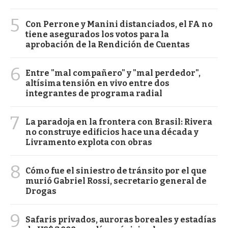
5
Con Perrone y Manini distanciados, el FA no
tiene asegurados los votos para la
aprobación de la Rendición de Cuentas
6
Entre "mal compañero" y "mal perdedor",
altísima tensión en vivo entre dos
integrantes de programa radial
7
La paradoja en la frontera con Brasil: Rivera
no construye edificios hace una década y
Livramento explota con obras
8
Cómo fue el siniestro de tránsito por el que
murió Gabriel Rossi, secretario general de
Drogas
9
Safaris privados, auroras boreales y estadías