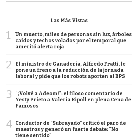
Las Más Vistas
1
Un muerto, miles de personas sin luz, árboles
caídos y techos volados por el temporal que
ameritó alerta roja
2
El ministro de Ganadería, Alfredo Fratti, le
pone un freno a la reducción de la jornada
laboral y pide que los robots aporten al BPS
3
"¡Volvé a Adeom!": el filoso comentario de
Yesty Prieto a Valeria Ripoll en plena Cena de
Famosos
4
Conductor de "Subrayado" criticó el paro de
maestros y generó un fuerte debate: "No
tiene sentido"