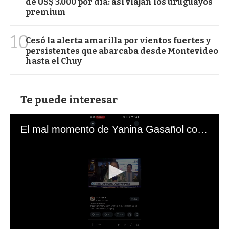
de US$ 3.000 por día: así viajan los uruguayos
premium
10
Cesó la alerta amarilla por vientos fuertes y
persistentes que abarcaba desde Montevideo
hasta el Chuy
Te puede interesar
El mal momento de Yanina Gasañol con un hincha argentino en "Subrayado"