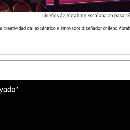
Diseños de Abraham Escalona en pasarel
La creatividad del excéntrico e innovador diseñador chileno Abr
ayado"