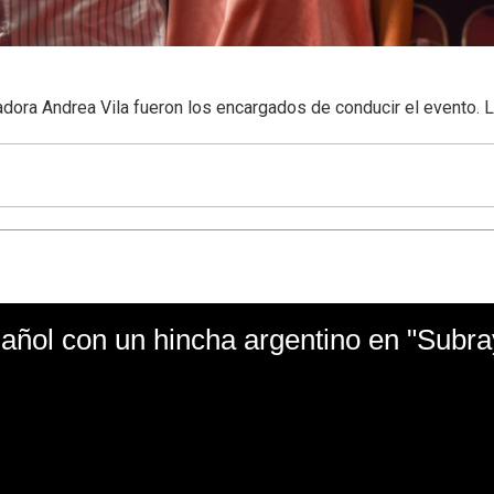
adora Andrea Vila fueron los encargados de conducir el evento. 
ñol con un hincha argentino en "Subr