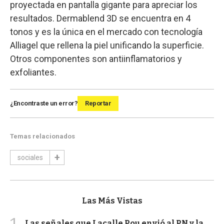
proyectada en pantalla gigante para apreciar los
resultados. Dermablend 3D se encuentra en 4
tonos y es la única en el mercado con tecnología
Alliagel que rellena la piel unificando la superficie.
Otros componentes son antiinflamatorios y
exfoliantes.
¿Encontraste un error?
Reportar
Temas relacionados
sociales
Las Más Vistas
Las señales que Lacalle Pou envió al PN y la