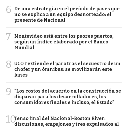
6
De una estrategia en el período de pases que
no se explica a un equipo desnorteado: el
presente de Nacional
7
Montevideo está entre los peores puertos,
según un índice elaborado por el Banco
Mundial
8
UCOT extiende el paro tras el secuestro de un
chofer y un ómnibus: se movilizarán este
lunes
9
"Los costos del acuerdo en la construcción se
disparan para los desarrolladores, los
consumidores finales e incluso, el Estado"
10
Tenso final del Nacional-Boston River:
discusiones, empujones y tres expulsados al