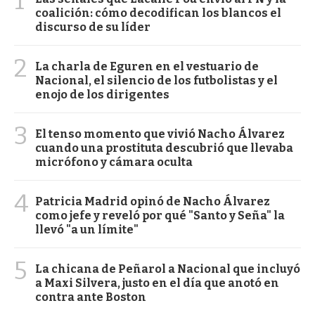
1
coalición: cómo decodifican los blancos el
discurso de su líder
2
La charla de Eguren en el vestuario de
Nacional, el silencio de los futbolistas y el
enojo de los dirigentes
3
El tenso momento que vivió Nacho Álvarez
cuando una prostituta descubrió que llevaba
micrófono y cámara oculta
4
Patricia Madrid opinó de Nacho Álvarez
como jefe y reveló por qué "Santo y Seña" la
llevó "a un límite"
5
La chicana de Peñarol a Nacional que incluyó
a Maxi Silvera, justo en el día que anotó en
contra ante Boston