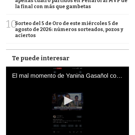
apenas cuatro partidos en Peñarol al MVP de
la final con más que gambetas
10
Sorteo del 5 de Oro de este miércoles 5 de
agosto de 2026: números sorteados, pozos y
aciertos
Te puede interesar
El mal momento de Yanina Gasañol con un hincha argentino en "Subrayado"