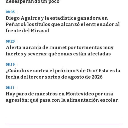
desesperando un poco"
08:35
Diego Aguirre y la estadística ganadora en
Peñarol: los títulos que alcanzó el entrenador al
frente del Mirasol
08:20
Alerta naranja de Inumet por tormentas muy
fuertes y severas: qué zonas están afectadas
08:19
¿Cuándo se sortea el próximo 5 de Oro? Esta es la
fecha del tercer sorteo de agosto de 2026
08:11
Hay paro de maestros en Montevideo por una
agresión: qué pasa con la alimentación escolar