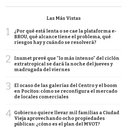
Las Más Vistas
1
¿Por qué está lenta o se cae la plataforma e-
BROU, qué alcance tiene el problema, qué
riesgos hay y cuándo se resolverá?
2
Inumet prevé que "lo más intenso" del ciclón
extratropical se dará la noche del jueves y
madrugada del viernes
3
El ocaso de las galerías del Centro y el boom
en Pocitos: cómo se reconfigura el mercado
de locales comerciales
4
Gobierno quiere llevar mil familias a Ciudad
Vieja aprovechando ocho propiedades
públicas: ¿cómo es el plan del MVOT?