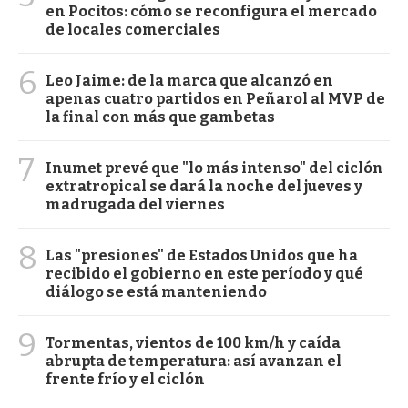
en Pocitos: cómo se reconfigura el mercado
de locales comerciales
6
Leo Jaime: de la marca que alcanzó en
apenas cuatro partidos en Peñarol al MVP de
la final con más que gambetas
7
Inumet prevé que "lo más intenso" del ciclón
extratropical se dará la noche del jueves y
madrugada del viernes
8
Las "presiones" de Estados Unidos que ha
recibido el gobierno en este período y qué
diálogo se está manteniendo
9
Tormentas, vientos de 100 km/h y caída
abrupta de temperatura: así avanzan el
frente frío y el ciclón