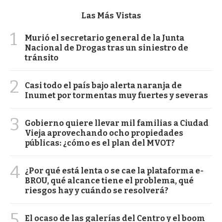
Las Más Vistas
1
Murió el secretario general de la Junta
Nacional de Drogas tras un siniestro de
tránsito
2
Casi todo el país bajo alerta naranja de
Inumet por tormentas muy fuertes y severas
3
Gobierno quiere llevar mil familias a Ciudad
Vieja aprovechando ocho propiedades
públicas: ¿cómo es el plan del MVOT?
4
¿Por qué está lenta o se cae la plataforma e-
BROU, qué alcance tiene el problema, qué
riesgos hay y cuándo se resolverá?
5
El ocaso de las galerías del Centro y el boom