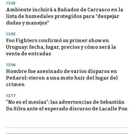
13:25
Ambiente incluirá a Bañados de Carrasco en la
lista de humedales protegidos para “despejar
dudas y manejos”
13:02
Foo Fighters confirmó su primer show en
Uruguay: fecha, lugar, precios y cómo será la
venta de entradas
12:56
Hombre fue asesinado de varios disparos en
Peñarol: vieron a una moto huir del lugar del
crimen
12:17
"No es el mesías": las advertencias de Sebastián
Da Silva ante el esperado discurso de Lacalle Pou