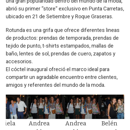
una gran popularidad dentro del mundo de la moda,
abrió su primer “store“ exclusivo en Punta Carretas,
ubicado en 21 de Setiembre y Roque Graseras.
Rotunda es una grifa que ofrece diferentes lineas
de productos: prendas de temporada, prendas de
tejido de punto, t-shirts estampados, mallas de
baño, lentes de sol, prendas de cuero, zapatos y
accesorios.
El cóctel inaugural ofreció el marco ideal para
compartir un agradable encuentro entre clientes,
amigos y referentes del mundo de la moda.
Belén
aciela
Andrea
Andrea