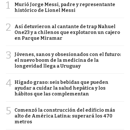
1
Murió Jorge Messi, padre y representante
histórico de Lionel Messi
2
Así detuvieron al cantante de trap Nahuel
One23 y a chilenos que explotaron un cajero
en Parque Miramar
3
Jóvenes, sanos y obsesionados con el futuro:
el nuevo boom de la medicina de la
longevidad llega a Uruguay
4
Hígado graso: seis bebidas que pueden
ayudar a cuidar la salud hepática y los
hábitos que las complementan
5
Comenzó la construcción del edificio más
alto de América Latina: superará los 470
metros