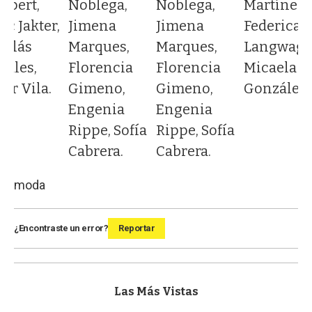
Martínez,
mpert,
Noblega,
Noblega,
Federica
ac Jakter,
Jimena
Jimena
Langwage
colás
Marques,
Marques,
Micaela
rales,
Florencia
Florencia
González.
ar Vila.
Gimeno,
Gimeno,
Engenia
Engenia
Rippe, Sofía
Rippe, Sofía
Cabrera.
Cabrera.
moda
¿Encontraste un error?
Reportar
Las Más Vistas