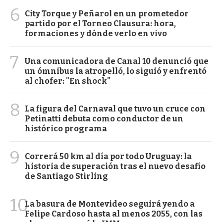
6
City Torque y Peñarol en un prometedor
partido por el Torneo Clausura: hora,
formaciones y dónde verlo en vivo
7
Una comunicadora de Canal 10 denunció que
un ómnibus la atropelló, lo siguió y enfrentó
al chofer: "En shock"
8
La figura del Carnaval que tuvo un cruce con
Petinatti debuta como conductor de un
histórico programa
9
Correrá 50 km al día por todo Uruguay: la
historia de superación tras el nuevo desafío
de Santiago Stirling
10
La basura de Montevideo seguirá yendo a
Felipe Cardoso hasta al menos 2055, con las