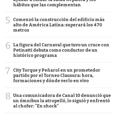
hábitos que las complementan
5
Comenzó la construcción del edificio más
alto de América Latina: superará los 470
metros
6
La figura del Carnaval que tuvo un cruce con
Petinatti debuta como conductor de un
histórico programa
7
City Torque y Peñarol en un prometedor
partido por el Torneo Clausura: hora,
formaciones y dónde verlo en vivo
8
Una comunicadora de Canal 10 denunció que
un ómnibus la atropelló, lo siguió y enfrentó
al chofer: "En shock"