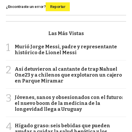
¿Encontraste un error?
Reportar
Las Más Vistas
1
Murió Jorge Messi, padre y representante
histórico de Lionel Messi
2
Así detuvieron al cantante de trap Nahuel
One23 y a chilenos que explotaron un cajero
en Parque Miramar
3
Jóvenes, sanos y obsesionados con el futuro:
el nuevo boom de la medicina de la
longevidad llega a Uruguay
4
Hígado graso: seis bebidas que pueden
ayudar a cuidar la salud hepática y los