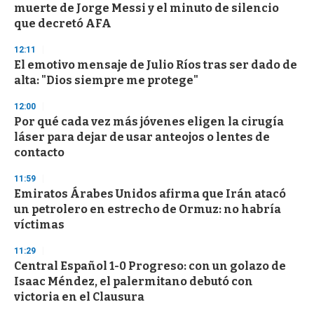
muerte de Jorge Messi y el minuto de silencio
que decretó AFA
12:11
El emotivo mensaje de Julio Ríos tras ser dado de
alta: "Dios siempre me protege"
12:00
Por qué cada vez más jóvenes eligen la cirugía
láser para dejar de usar anteojos o lentes de
contacto
11:59
Emiratos Árabes Unidos afirma que Irán atacó
un petrolero en estrecho de Ormuz: no habría
víctimas
11:29
Central Español 1-0 Progreso: con un golazo de
Isaac Méndez, el palermitano debutó con
victoria en el Clausura