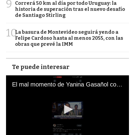
9
Correrá 50 km al día por todo Uruguay: la
historia de superación tras el nuevo desafío
de Santiago Stirling
10
La basura de Montevideo seguirá yendo a
Felipe Cardoso hasta al menos 2055, con las
obras que prevé la IMM
Te puede interesar
El mal momento de Yanina Gasañol con un hincha argentino en "Subrayado"