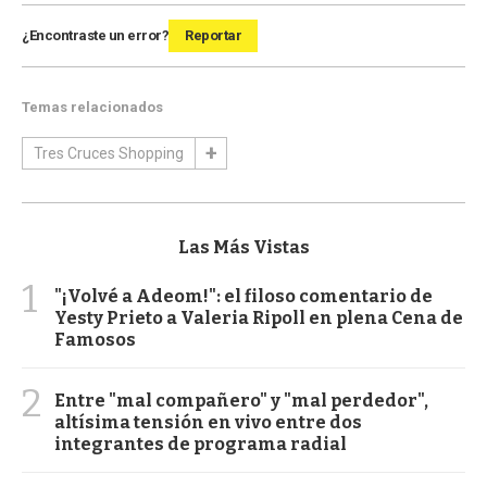
¿Encontraste un error?
Reportar
Temas relacionados
Tres Cruces Shopping
Las Más Vistas
1
"¡Volvé a Adeom!": el filoso comentario de
Yesty Prieto a Valeria Ripoll en plena Cena de
Famosos
2
Entre "mal compañero" y "mal perdedor",
altísima tensión en vivo entre dos
integrantes de programa radial