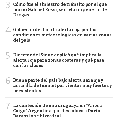
3
Cómo fue el siniestro de tránsito por el que
murió Gabriel Rossi, secretario general de
Drogas
4
Gobierno declaró la alerta roja por las
condiciones meteorológicas en varias zonas
del país
5
Director del Sinae explicó qué implica la
alerta roja para zonas costeras y qué pasa
con las clases
6
Buena parte del país bajo alerta naranja y
amarilla de Inumet por vientos muy fuertes y
persistentes
7
La confesión de una uruguaya en "Ahora
Caigo" Argentina que descolocó a Darío
Barassi y se hizo viral