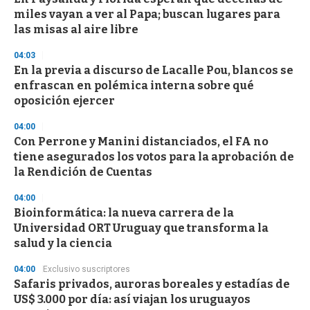
s
miles vayan a ver al Papa; buscan lugares para
las misas al aire libre
04:03
En la previa a discurso de Lacalle Pou, blancos se
enfrascan en polémica interna sobre qué
oposición ejercer
04:00
Con Perrone y Manini distanciados, el FA no
tiene asegurados los votos para la aprobación de
la Rendición de Cuentas
04:00
Bioinformática: la nueva carrera de la
Universidad ORT Uruguay que transforma la
salud y la ciencia
04:00
Exclusivo suscriptores
Safaris privados, auroras boreales y estadías de
US$ 3.000 por día: así viajan los uruguayos