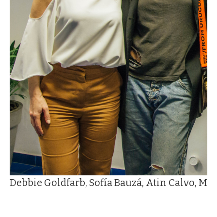
Debbie Goldfarb, Sofía Bauzá, Atin Calvo, Ma