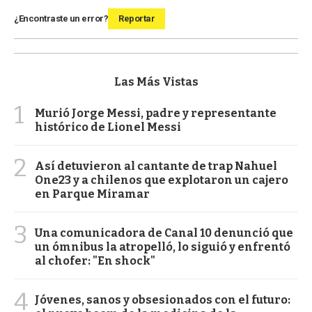
¿Encontraste un error?
Reportar
Las Más Vistas
1
Murió Jorge Messi, padre y representante
histórico de Lionel Messi
2
Así detuvieron al cantante de trap Nahuel
One23 y a chilenos que explotaron un cajero
en Parque Miramar
3
Una comunicadora de Canal 10 denunció que
un ómnibus la atropelló, lo siguió y enfrentó
al chofer: "En shock"
4
Jóvenes, sanos y obsesionados con el futuro: