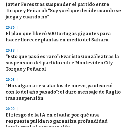
Javier Feres tras suspender el partido entre
Torque y Peñarol: “Soy yo el que decide cuando se
juega y cuando no”
20:36
El plan que liberó 500 tortugas gigantes para
hacer florecer plantas en medio del Sahara
20:18
“Esto que pasó es raro”: Evaristo González tras la
suspensión del partido entre Montevideo City
Torque y Peñarol
20:08
"No salgan a rescatarlos de nuevo, ya alcanzó
con lo del año pasado": el duro mensaje de Ruglio
tras suspensión
20:00
El riesgo de la IA en el aula: por qué una
respuesta pulida no garantiza profundidad