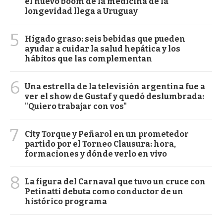
el nuevo boom de la medicina de la
longevidad llega a Uruguay
5
Hígado graso: seis bebidas que pueden
ayudar a cuidar la salud hepática y los
hábitos que las complementan
6
Una estrella de la televisión argentina fue a
ver el show de Gustaf y quedó deslumbrada:
"Quiero trabajar con vos"
7
City Torque y Peñarol en un prometedor
partido por el Torneo Clausura: hora,
formaciones y dónde verlo en vivo
8
La figura del Carnaval que tuvo un cruce con
Petinatti debuta como conductor de un
histórico programa