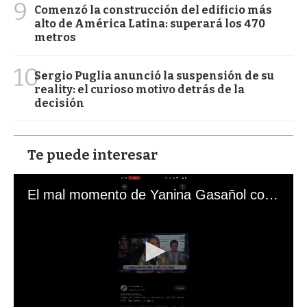
9
Comenzó la construcción del edificio más
alto de América Latina: superará los 470
metros
10
Sergio Puglia anunció la suspensión de su
reality: el curioso motivo detrás de la
decisión
Te puede interesar
El mal momento de Yanina Gasañol con un hincha argentino en "Subrayado"