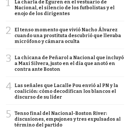
1
La charla de Eguren en el vestuario de
Nacional, el silencio de los futbolistas y el
enojo de los dirigentes
2
El tenso momento que vivió Nacho Álvarez
cuando una prostituta descubrió que llevaba
micrófono y cámara oculta
3
La chicana de Peñarol a Nacional que incluyó
a Maxi Silvera, justo en el día que anotó en
contra ante Boston
4
Las señales que Lacalle Pou envió al PN y la
coalición: cómo decodifican los blancos el
discurso de su líder
5
Tenso final del Nacional-Boston River:
discusiones, empujones y tres expulsados al
término del partido