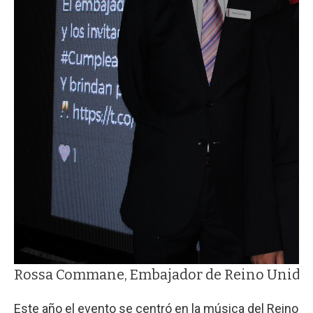
Rossa Commane, Embajador de Reino Unido I
Este año el evento se centró en la música del Reino