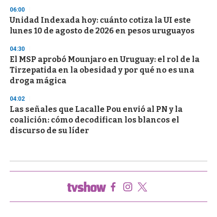
06:00
Unidad Indexada hoy: cuánto cotiza la UI este
lunes 10 de agosto de 2026 en pesos uruguayos
04:30
El MSP aprobó Mounjaro en Uruguay: el rol de la
Tirzepatida en la obesidad y por qué no es una
droga mágica
04:02
Las señales que Lacalle Pou envió al PN y la
coalición: cómo decodifican los blancos el
discurso de su líder