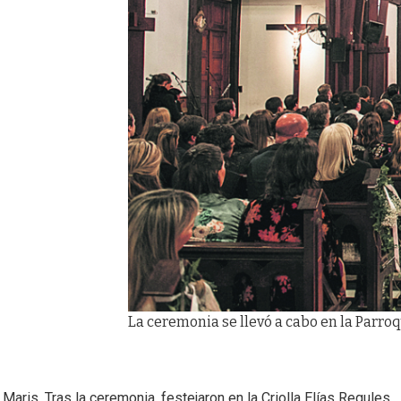
La ceremonia se llevó a cabo en la Parroq
aris. Tras la ceremonia, festejaron en la Criolla Elías Regules.