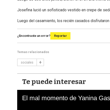
Josefina lució un sofisticado vestido en crepe de se
Luego del casamiento, los recién casados disfrutaron
¿Encontraste un error?
Reportar
Temas relacionados
sociales
Te puede interesar
El mal momento de Yanina Gasa