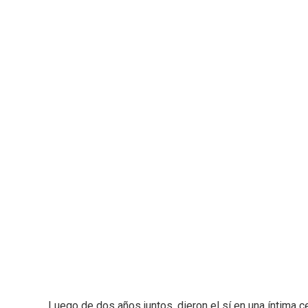
Luego de dos años juntos, dieron el sí en una íntima c