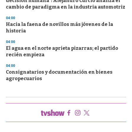
decisión humana”: Alejandro Curcio analiza el
cambio de paradigma en la industria automotriz
04:00
Hacia la faena de novillos más jóvenes de la
historia
04:00
El agua en el norte aprieta pizarras; el partido
recién empieza
04:00
Consignatarios y documentación en bienes
agropecuarios