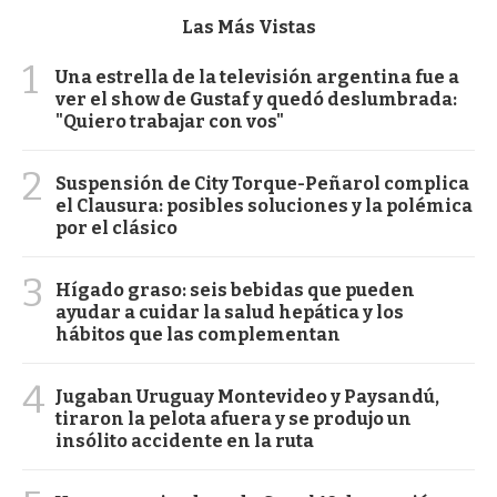
Las Más Vistas
1
Una estrella de la televisión argentina fue a
ver el show de Gustaf y quedó deslumbrada:
"Quiero trabajar con vos"
2
Suspensión de City Torque-Peñarol complica
el Clausura: posibles soluciones y la polémica
por el clásico
3
Hígado graso: seis bebidas que pueden
ayudar a cuidar la salud hepática y los
hábitos que las complementan
4
Jugaban Uruguay Montevideo y Paysandú,
tiraron la pelota afuera y se produjo un
insólito accidente en la ruta