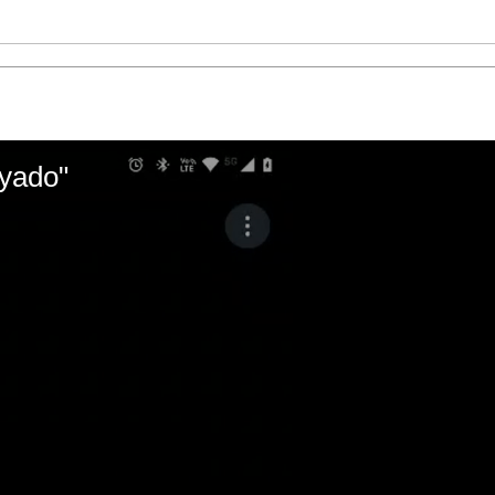
ayado"