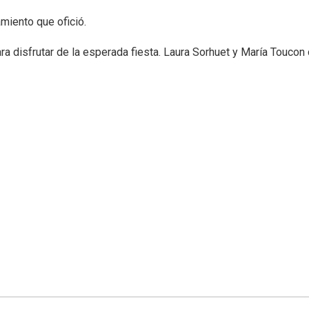
amiento que ofició.
 disfrutar de la esperada fiesta. Laura Sorhuet y María Toucon cr