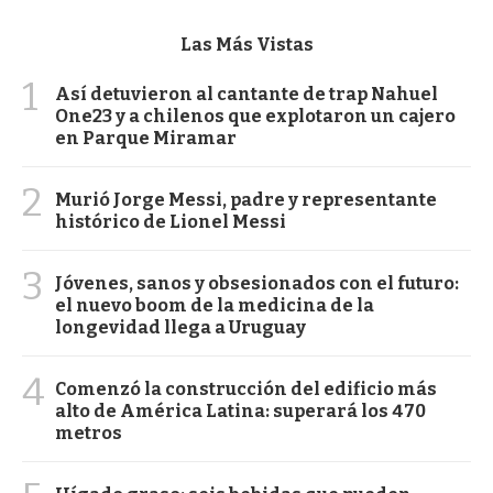
Las Más Vistas
1
Así detuvieron al cantante de trap Nahuel
One23 y a chilenos que explotaron un cajero
en Parque Miramar
2
Murió Jorge Messi, padre y representante
histórico de Lionel Messi
3
Jóvenes, sanos y obsesionados con el futuro:
el nuevo boom de la medicina de la
longevidad llega a Uruguay
4
Comenzó la construcción del edificio más
alto de América Latina: superará los 470
metros