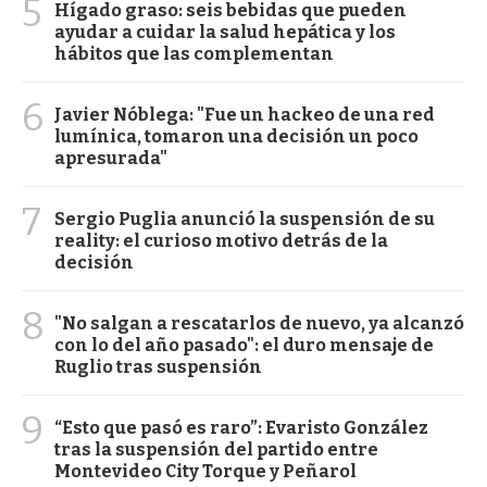
5
Hígado graso: seis bebidas que pueden
ayudar a cuidar la salud hepática y los
hábitos que las complementan
6
Javier Nóblega: "Fue un hackeo de una red
lumínica, tomaron una decisión un poco
apresurada"
7
Sergio Puglia anunció la suspensión de su
reality: el curioso motivo detrás de la
decisión
8
"No salgan a rescatarlos de nuevo, ya alcanzó
con lo del año pasado": el duro mensaje de
Ruglio tras suspensión
9
“Esto que pasó es raro”: Evaristo González
tras la suspensión del partido entre
Montevideo City Torque y Peñarol