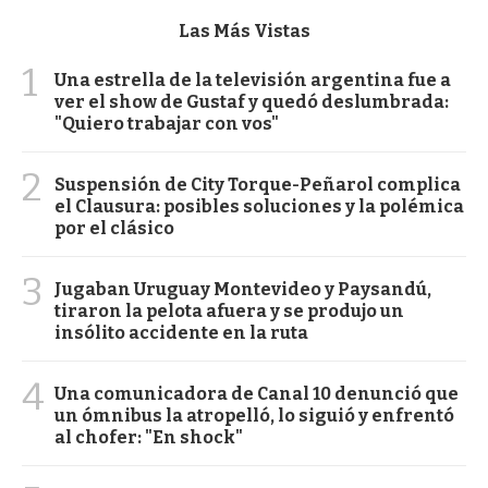
Las Más Vistas
1
Una estrella de la televisión argentina fue a
ver el show de Gustaf y quedó deslumbrada:
"Quiero trabajar con vos"
2
Suspensión de City Torque-Peñarol complica
el Clausura: posibles soluciones y la polémica
por el clásico
3
Jugaban Uruguay Montevideo y Paysandú,
tiraron la pelota afuera y se produjo un
insólito accidente en la ruta
4
Una comunicadora de Canal 10 denunció que
un ómnibus la atropelló, lo siguió y enfrentó
al chofer: "En shock"