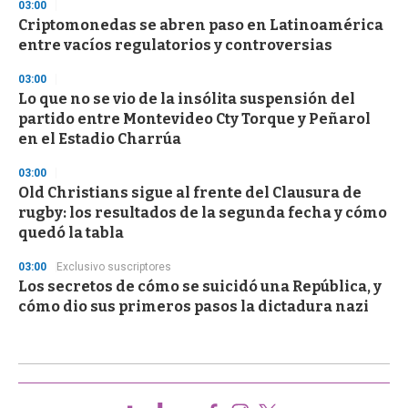
03:00
Criptomonedas se abren paso en Latinoamérica
entre vacíos regulatorios y controversias
03:00
Lo que no se vio de la insólita suspensión del
partido entre Montevideo Cty Torque y Peñarol
en el Estadio Charrúa
03:00
Old Christians sigue al frente del Clausura de
rugby: los resultados de la segunda fecha y cómo
quedó la tabla
03:00
Exclusivo suscriptores
Los secretos de cómo se suicidó una República, y
cómo dio sus primeros pasos la dictadura nazi