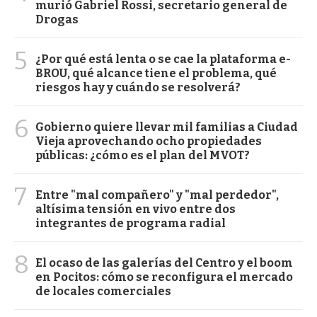
murió Gabriel Rossi, secretario general de
Drogas
5
¿Por qué está lenta o se cae la plataforma e-
BROU, qué alcance tiene el problema, qué
riesgos hay y cuándo se resolverá?
6
Gobierno quiere llevar mil familias a Ciudad
Vieja aprovechando ocho propiedades
públicas: ¿cómo es el plan del MVOT?
7
Entre "mal compañero" y "mal perdedor",
altísima tensión en vivo entre dos
integrantes de programa radial
8
El ocaso de las galerías del Centro y el boom
en Pocitos: cómo se reconfigura el mercado
de locales comerciales