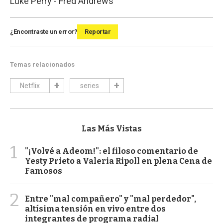
Luke Perry - Fred Andrews
¿Encontraste un error?
Reportar
Temas relacionados
Netflix
series
Las Más Vistas
1
"¡Volvé a Adeom!": el filoso comentario de
Yesty Prieto a Valeria Ripoll en plena Cena de
Famosos
2
Entre "mal compañero" y "mal perdedor",
altísima tensión en vivo entre dos
integrantes de programa radial