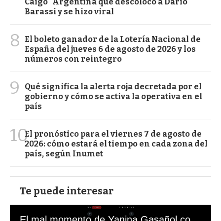
Caigo" Argentina que descolocó a Darío
Barassi y se hizo viral
8
El boleto ganador de la Lotería Nacional de
España del jueves 6 de agosto de 2026 y los
números con reintegro
9
Qué significa la alerta roja decretada por el
gobierno y cómo se activa la operativa en el
país
10
El pronóstico para el viernes 7 de agosto de
2026: cómo estará el tiempo en cada zona del
país, según Inumet
Te puede interesar
El mal momento de Yanina Gasañol con un hincha argentino en "Subrayado"