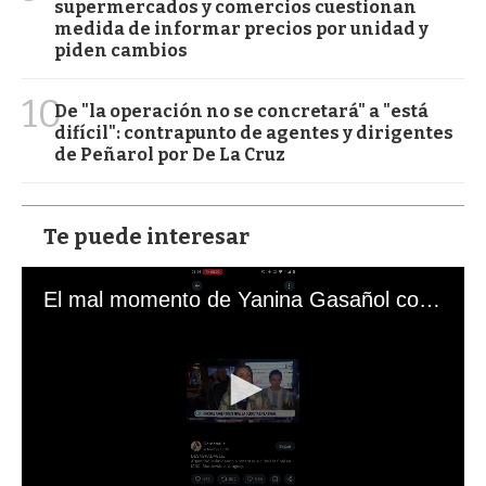
supermercados y comercios cuestionan
medida de informar precios por unidad y
piden cambios
10
De "la operación no se concretará" a "está
difícil": contrapunto de agentes y dirigentes
de Peñarol por De La Cruz
Te puede interesar
El mal momento de Yanina Gasañol con un hincha argentino en "Subrayado"