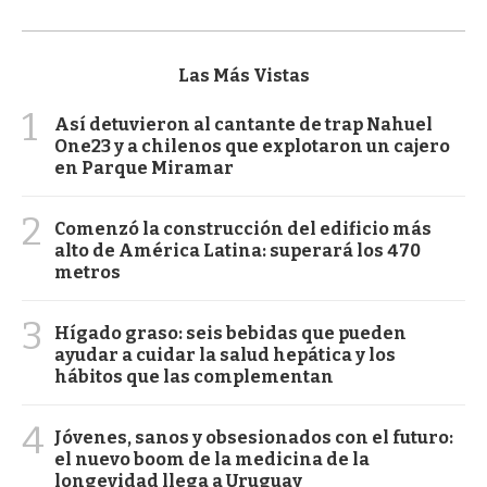
Las Más Vistas
1
Así detuvieron al cantante de trap Nahuel
One23 y a chilenos que explotaron un cajero
en Parque Miramar
2
Comenzó la construcción del edificio más
alto de América Latina: superará los 470
metros
3
Hígado graso: seis bebidas que pueden
ayudar a cuidar la salud hepática y los
hábitos que las complementan
4
Jóvenes, sanos y obsesionados con el futuro:
el nuevo boom de la medicina de la
longevidad llega a Uruguay