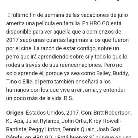
El último fin de semana de las vacaciones de julio
amerita una película en familia. En HBO GO está
disponible para ver aquella que a comienzos de
2017 sacó unas cuantas lágrimas a los que fueron
por el cine. La razón de estar contigo, sobre un
perro que irá aprendiendo sobre sí y todo lo que lo
rodea a través de sus reencarnaciones. Pero no
solo aprende él, porque ya sea como Bailey, Buddy,
Tino o Ellie, el perro también enseñará a los
humanos con los que vive a reír, amar, y entender
un poco más de la vida. R.S.
Origen
: Estados Unidos, 2017.
Con
: Britt Robertson,
KJ Apa, Juliet Rylance, John Ortiz, Kirby Howell-
Baptiste, Peggy Lipton, Dennis Quaid, Josh Gad.
Dónde
: en HBO GO.
¿Está buena?
Sí, aunque es una