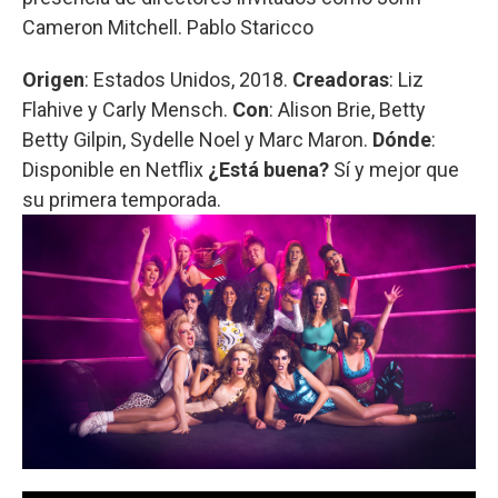
Cameron Mitchell. Pablo Staricco
Origen
: Estados Unidos, 2018.
Creadoras
: Liz
Flahive y Carly Mensch.
Con
: Alison Brie, Betty
Betty Gilpin, Sydelle Noel y Marc Maron.
Dónde
:
Disponible en Netflix
¿Está buena?
Sí y mejor que
su primera temporada.