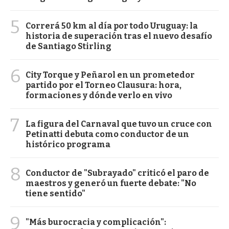
5
Correrá 50 km al día por todo Uruguay: la
historia de superación tras el nuevo desafío
de Santiago Stirling
6
City Torque y Peñarol en un prometedor
partido por el Torneo Clausura: hora,
formaciones y dónde verlo en vivo
7
La figura del Carnaval que tuvo un cruce con
Petinatti debuta como conductor de un
histórico programa
8
Conductor de "Subrayado" criticó el paro de
maestros y generó un fuerte debate: "No
tiene sentido"
9
"Más burocracia y complicación":