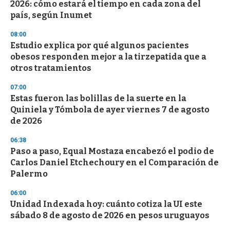
2026: cómo estará el tiempo en cada zona del
país, según Inumet
08:00
Estudio explica por qué algunos pacientes
obesos responden mejor a la tirzepatida que a
otros tratamientos
07:00
Estas fueron las bolillas de la suerte en la
Quiniela y Tómbola de ayer viernes 7 de agosto
de 2026
06:38
Paso a paso, Equal Mostaza encabezó el podio de
Carlos Daniel Etchechoury en el Comparación de
Palermo
06:00
Unidad Indexada hoy: cuánto cotiza la UI este
sábado 8 de agosto de 2026 en pesos uruguayos