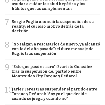
ayudar a cuidar la salud hepática y los
hábitos que las complementan
7
Sergio Puglia anunció la suspensión de su
reality: el curioso motivo detrás de la
decisión
8
"No salgan a rescatarlos de nuevo, ya alcanzó
con lo del año pasado": el duro mensaje de
Ruglio tras suspensión
9
“Esto que pasó es raro”: Evaristo González
tras la suspensión del partido entre
Montevideo City Torque y Peñarol
10
Javier Feres tras suspender el partido entre
Torque y Peñarol: “Soy yo el que decide
cuando se juega y cuando no”