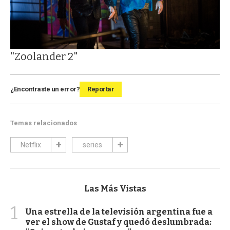
"Zoolander 2"
¿Encontraste un error?
Reportar
Temas relacionados
Netflix
series
Las Más Vistas
1
Una estrella de la televisión argentina fue a
ver el show de Gustaf y quedó deslumbrada: