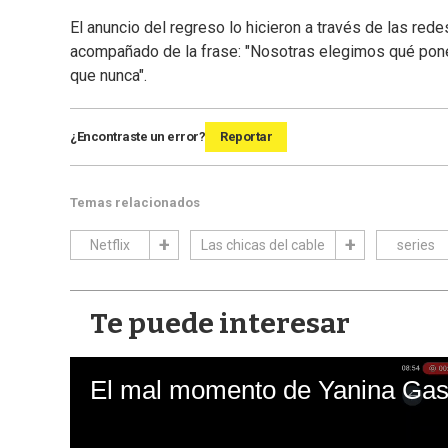
El anuncio del regreso lo hicieron a través de las rede
acompañado de la frase: "Nosotras elegimos qué pon
que nunca".
¿Encontraste un error?
Reportar
Temas relacionados
Netflix
Las chicas del cable
series
Te puede interesar