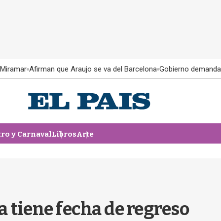
 Miramar
Afirman que Araujo se va del Barcelona
Gobierno demanda
tro y Carnaval
Libros
Arte
ya tiene fecha de regreso