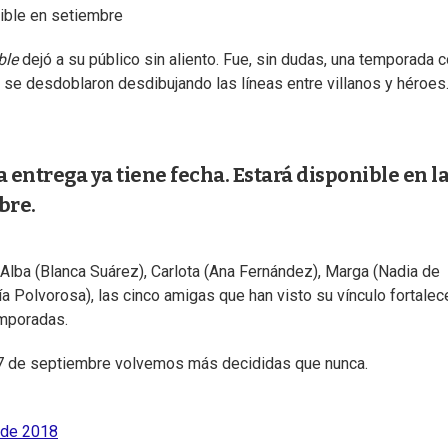
ible en setiembre
ble
dejó a su público sin aliento. Fue, sin dudas, una temporada 
 se desdoblaron desdibujando las líneas entre villanos y héroes
a entrega ya tiene fecha. Estará disponible en l
bre.
Alba (Blanca Suárez), Carlota (Ana Fernández), Marga (Nadia de
a Polvorosa), las cinco amigas que han visto su vínculo fortalec
emporadas.
7 de septiembre volvemos más decididas que nunca.
o de 2018