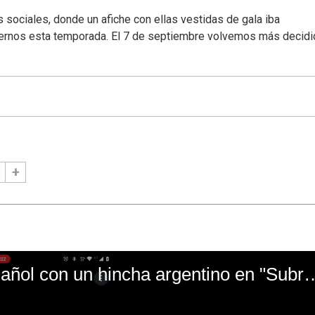
s sociales, donde un afiche con ellas vestidas de gala iba
ernos esta temporada. El 7 de septiembre volvemos más decid
El mal momento de Yanina Gasañol con un hin