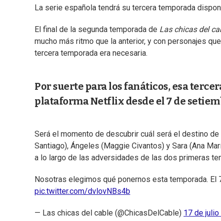
La serie española tendrá su tercera temporada dispon
El final de la segunda temporada de
Las chicas del ca
mucho más ritmo que la anterior, y con personajes que
tercera temporada era necesaria.
Por suerte para los fanáticos, esa tercer
plataforma Netflix desde el 7 de setiem
Será el momento de descubrir cuál será el destino de 
Santiago), Ángeles (Maggie Civantos) y Sara (Ana Marí
a lo largo de las adversidades de las dos primeras t
Nosotras elegimos qué ponernos esta temporada. El 
pic.twitter.com/dvlovNBs4b
— Las chicas del cable (@ChicasDelCable)
17 de juli