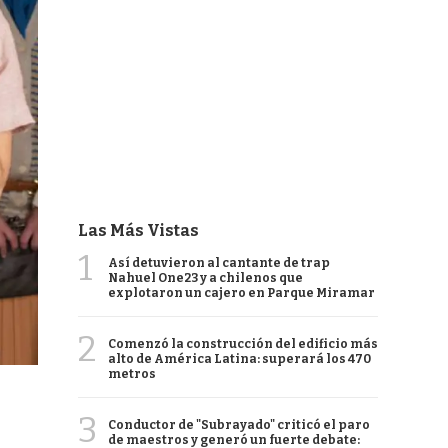
Las Más Vistas
1
Así detuvieron al cantante de trap
Nahuel One23 y a chilenos que
explotaron un cajero en Parque Miramar
2
Comenzó la construcción del edificio más
alto de América Latina: superará los 470
metros
3
Conductor de "Subrayado" criticó el paro
de maestros y generó un fuerte debate: