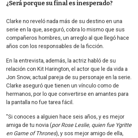
¿Será porque su final es inesperado?
Clarke no reveló nada más de su destino en una
serie en la que, aseguró, cobra lo mismo que sus
compañeros hombres, un arreglo al que llegó hace
años con los responsables de la ficción.
En la entrevista, además, la actriz habló de su
relación con Kit Harington, el actor que le da vida a
Jon Snow, actual pareja de su personaje en la serie.
Clarke aseguró que tienen un vínculo como de
hermanos, por lo que convertirse en amantes para
la pantalla no fue tarea fácil.
"Si conoces a alguien hace seis años, y es mejor
amiga de tu novia (
por Rose Leslie, quien fue Ygritte
en Game of Thrones
), y sos mejor amigo de ella,