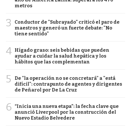
metros
3
Conductor de "Subrayado" criticó el paro de
maestros y generó un fuerte debate: "No
tiene sentido"
4
Hígado graso: seis bebidas que pueden
ayudar a cuidar la salud hepática y los
hábitos que las complementan
5
De "la operación no se concretará" a "está
difícil": contrapunto de agentes y dirigentes
de Peñarol por De La Cruz
6
“Inicia una nueva etapa”: la fecha clave que
anunció Liverpool por la construcción del
Nuevo Estadio Belvedere