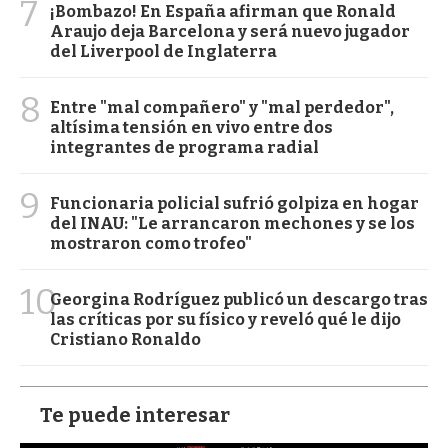
7
¡Bombazo! En España afirman que Ronald
Araujo deja Barcelona y será nuevo jugador
del Liverpool de Inglaterra
8
Entre "mal compañero" y "mal perdedor",
altísima tensión en vivo entre dos
integrantes de programa radial
9
Funcionaria policial sufrió golpiza en hogar
del INAU: "Le arrancaron mechones y se los
mostraron como trofeo"
10
Georgina Rodríguez publicó un descargo tras
las críticas por su físico y reveló qué le dijo
Cristiano Ronaldo
Te puede interesar