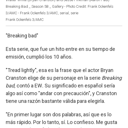
Breaking Bad _ Season 5B _ Gallery - Photo Credit: Frank Ockenfels
3/AMC - Frank Ockenfels 3/AMC, serial, serie
Frank Ockenfels 3/AMC
"Breaking bad"
Esta serie, que fue un hito entre en su tiempo de
emisión, cumplió los 10 años.
"Tread lightly", esa es la frase que el actor Bryan
Cranston elige de su personaje en la serie
Breaking
bad,
contó a EW
.
Su significado en español sería
algo así como "andar con precaución", y Cranston
tiene una razón bastante válida para elegirla.
"En primer lugar son dos palabras, así que es lo
más rápido. Por lo tanto, sí. Lo confieso. Me gusta