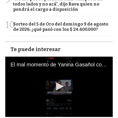
todos lados y no acá", dijo Bava quien no
pondrá el cargo a disposición
10
Sorteo del 5 de Oro del domingo 9 de agosto
de 2026: ¿qué pasó con los $ 24.600.000?
Te puede interesar
El mal momento de Yanina Gasañol con un hincha argentino en "Subrayado"