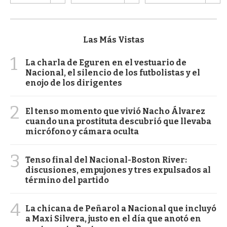
Las Más Vistas
1
La charla de Eguren en el vestuario de
Nacional, el silencio de los futbolistas y el
enojo de los dirigentes
2
El tenso momento que vivió Nacho Álvarez
cuando una prostituta descubrió que llevaba
micrófono y cámara oculta
3
Tenso final del Nacional-Boston River:
discusiones, empujones y tres expulsados al
término del partido
4
La chicana de Peñarol a Nacional que incluyó
a Maxi Silvera, justo en el día que anotó en