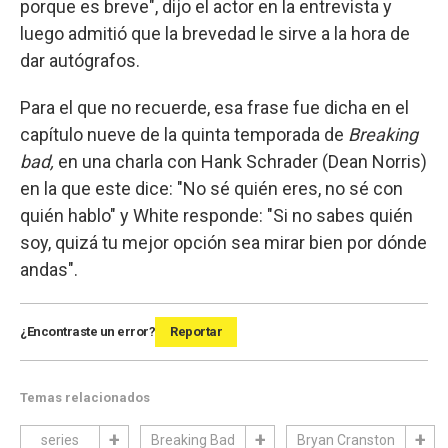
porque es breve", dijo el actor en la entrevista y
luego admitió que la brevedad le sirve a la hora de
dar autógrafos.
Para el que no recuerde, esa frase fue dicha en el
capítulo nueve de la quinta temporada de
Breaking
bad,
en una charla con Hank Schrader (Dean Norris)
en la que este dice: "No sé quién eres, no sé con
quién hablo" y White responde: "Si no sabes quién
soy, quizá tu mejor opción sea mirar bien por dónde
andas".
¿Encontraste un error?
Reportar
Temas relacionados
series
Breaking Bad
Bryan Cranston