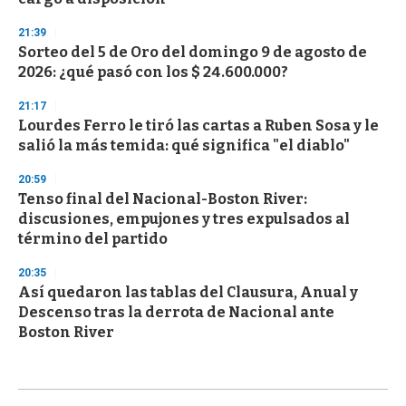
21:39
Sorteo del 5 de Oro del domingo 9 de agosto de
2026: ¿qué pasó con los $ 24.600.000?
21:17
Lourdes Ferro le tiró las cartas a Ruben Sosa y le
salió la más temida: qué significa "el diablo"
20:59
Tenso final del Nacional-Boston River:
discusiones, empujones y tres expulsados al
término del partido
20:35
Así quedaron las tablas del Clausura, Anual y
Descenso tras la derrota de Nacional ante
Boston River