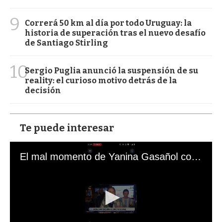
9
Correrá 50 km al día por todo Uruguay: la
historia de superación tras el nuevo desafío
de Santiago Stirling
10
Sergio Puglia anunció la suspensión de su
reality: el curioso motivo detrás de la
decisión
Te puede interesar
El mal momento de Yanina Gasañol con un hincha argentino en "Subrayado"