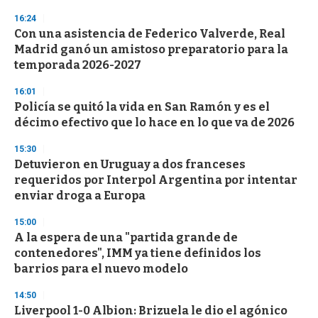
16:24
Con una asistencia de Federico Valverde, Real
Madrid ganó un amistoso preparatorio para la
temporada 2026-2027
16:01
Policía se quitó la vida en San Ramón y es el
décimo efectivo que lo hace en lo que va de 2026
15:30
Detuvieron en Uruguay a dos franceses
requeridos por Interpol Argentina por intentar
enviar droga a Europa
15:00
A la espera de una "partida grande de
contenedores", IMM ya tiene definidos los
barrios para el nuevo modelo
14:50
Liverpool 1-0 Albion: Brizuela le dio el agónico