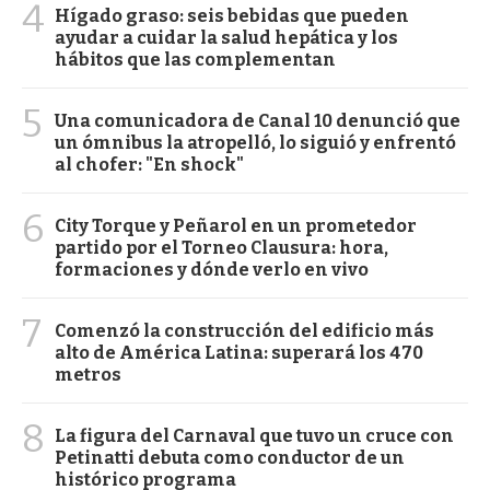
4
Hígado graso: seis bebidas que pueden
ayudar a cuidar la salud hepática y los
hábitos que las complementan
5
Una comunicadora de Canal 10 denunció que
un ómnibus la atropelló, lo siguió y enfrentó
al chofer: "En shock"
6
City Torque y Peñarol en un prometedor
partido por el Torneo Clausura: hora,
formaciones y dónde verlo en vivo
7
Comenzó la construcción del edificio más
alto de América Latina: superará los 470
metros
8
La figura del Carnaval que tuvo un cruce con
Petinatti debuta como conductor de un
histórico programa