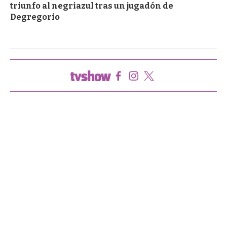
triunfo al negriazul tras un jugadón de
Degregorio