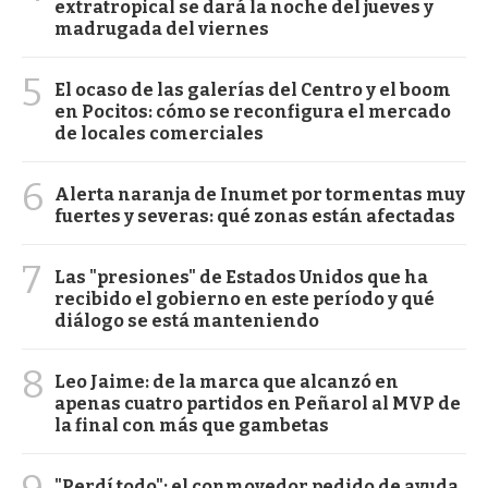
extratropical se dará la noche del jueves y
madrugada del viernes
5
El ocaso de las galerías del Centro y el boom
en Pocitos: cómo se reconfigura el mercado
de locales comerciales
6
Alerta naranja de Inumet por tormentas muy
fuertes y severas: qué zonas están afectadas
7
Las "presiones" de Estados Unidos que ha
recibido el gobierno en este período y qué
diálogo se está manteniendo
8
Leo Jaime: de la marca que alcanzó en
apenas cuatro partidos en Peñarol al MVP de
la final con más que gambetas
"Perdí todo": el conmovedor pedido de ayuda