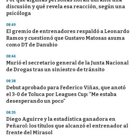
discusión y qué revela esa reacción, según una
psicóloga
08:49
El gremio de entrenadores respaldó a Leonardo
Ramos y cuestionó que Gustavo Matosas asuma
como DT de Danubio
08:44
Murió el secretario general de la Junta Nacional
de Drogas tras un siniestro de tránsito
08:38
Debut aprobado para Federico Viñas, que anotó
el 3-0 de Toluca por Leagues Cup: "Me estaba
desesperando un poco"
08:35
Diego Aguirre y la estadística ganadora en
Peñarol: los títulos que alcanzó el entrenador al
frente del Mirasol