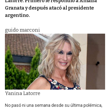
Latorre. Primero le respondió a Amalia
Granata y después atacó al presidente
argentino.
guido marconi
Yanina Latorre
No pasó ni una semana desde su última polémica,