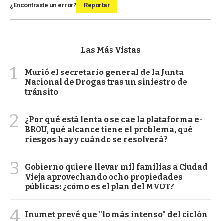
¿Encontraste un error?
Reportar
Las Más Vistas
1
Murió el secretario general de la Junta
Nacional de Drogas tras un siniestro de
tránsito
2
¿Por qué está lenta o se cae la plataforma e-
BROU, qué alcance tiene el problema, qué
riesgos hay y cuándo se resolverá?
3
Gobierno quiere llevar mil familias a Ciudad
Vieja aprovechando ocho propiedades
públicas: ¿cómo es el plan del MVOT?
4
Inumet prevé que "lo más intenso" del ciclón