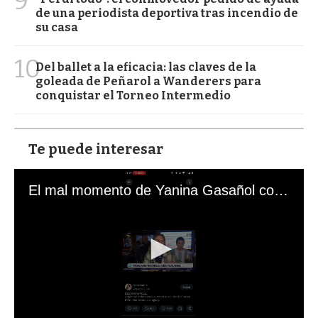
9
de una periodista deportiva tras incendio de
su casa
10
Del ballet a la eficacia: las claves de la
goleada de Peñarol a Wanderers para
conquistar el Torneo Intermedio
Te puede interesar
El mal momento de Yanina Gasañol con un hincha argentino en "Subrayado"