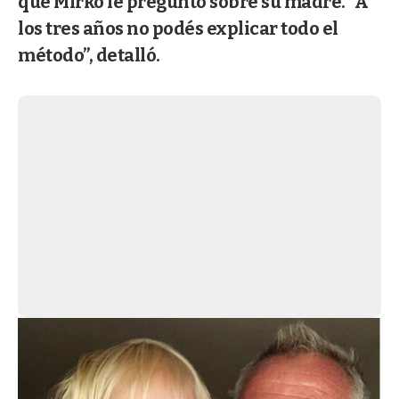
que Mirko le preguntó sobre su madre. “A
los tres años no podés explicar todo el
método”, detalló.