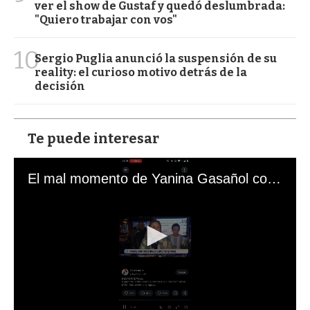
ver el show de Gustaf y quedó deslumbrada:
"Quiero trabajar con vos"
10
Sergio Puglia anunció la suspensión de su
reality: el curioso motivo detrás de la
decisión
Te puede interesar
El mal momento de Yanina Gasañol con un hincha argentino en "Subrayado"