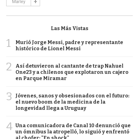
Marley
Las Más Vistas
1
Murió Jorge Messi, padre y representante
histórico de Lionel Messi
2
Así detuvieron al cantante de trap Nahuel
One23 y a chilenos que explotaron un cajero
en Parque Miramar
3
Jóvenes, sanos y obsesionados con el futuro:
el nuevo boom de la medicina de la
longevidad llega a Uruguay
4
Una comunicadora de Canal 10 denunció que
un ómnibus la atropelló, lo siguió y enfrentó
al chofer: "En shock"