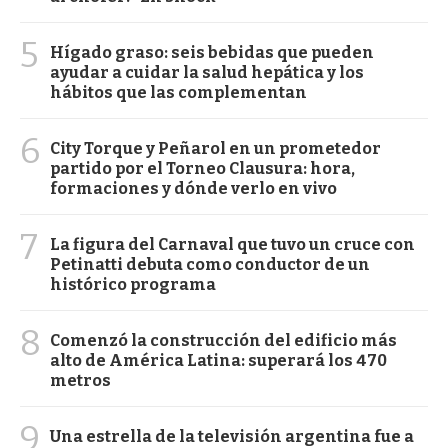
5
Hígado graso: seis bebidas que pueden
ayudar a cuidar la salud hepática y los
hábitos que las complementan
6
City Torque y Peñarol en un prometedor
partido por el Torneo Clausura: hora,
formaciones y dónde verlo en vivo
7
La figura del Carnaval que tuvo un cruce con
Petinatti debuta como conductor de un
histórico programa
8
Comenzó la construcción del edificio más
alto de América Latina: superará los 470
metros
9
Una estrella de la televisión argentina fue a