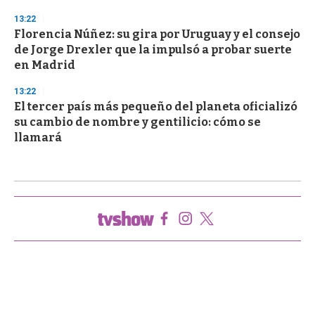
13:22
Florencia Núñez: su gira por Uruguay y el consejo
de Jorge Drexler que la impulsó a probar suerte
en Madrid
13:22
El tercer país más pequeño del planeta oficializó
su cambio de nombre y gentilicio: cómo se
llamará