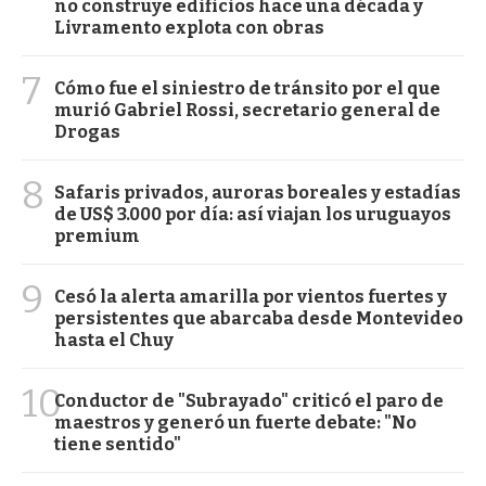
no construye edificios hace una década y
Livramento explota con obras
7
Cómo fue el siniestro de tránsito por el que
murió Gabriel Rossi, secretario general de
Drogas
8
Safaris privados, auroras boreales y estadías
de US$ 3.000 por día: así viajan los uruguayos
premium
9
Cesó la alerta amarilla por vientos fuertes y
persistentes que abarcaba desde Montevideo
hasta el Chuy
10
Conductor de "Subrayado" criticó el paro de
maestros y generó un fuerte debate: "No
tiene sentido"