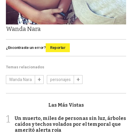
Wanda Nara
¿Encontraste un error?
Reportar
Temas relacionados
Wanda Nara
personajes
Las Más Vistas
1
Un muerto, miles de personas sin luz, árboles
caídos y techos volados por el temporal que
ameritó alerta roja