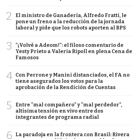
2
El ministro de Ganadería, Alfredo Fratti, le
pone un freno a la reducción de la jornada
laboral y pide que los robots aporten al BPS
3
"¡Volvé a Adeom!": el filoso comentario de
Yesty Prieto a Valeria Ripoll en plena Cena de
Famosos
4
Con Perrone y Manini distanciados, el FA no
tiene asegurados los votos para la
aprobación de la Rendición de Cuentas
5
Entre "mal compañero" y "mal perdedor",
altísima tensión en vivo entre dos
integrantes de programa radial
6
La paradoja en la frontera con Brasil: Rivera