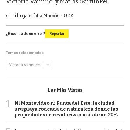
Victoria Vannuci y Matías Garfunkel
mirá la galería
La Nación - GDA
¿Encontraste un error?
Reportar
Temas relacionados
Victoria Vannucci
Las Más Vistas
1
Ni Montevideo ni Punta del Este: la ciudad
uruguaya rodeada de naturaleza donde las
propiedades se revalorizan más de un 20%