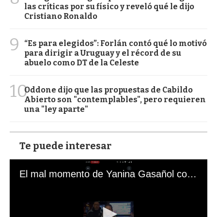
las críticas por su físico y reveló qué le dijo
Cristiano Ronaldo
9
“Es para elegidos”: Forlán contó qué lo motivó
para dirigir a Uruguay y el récord de su
abuelo como DT de la Celeste
10
Oddone dijo que las propuestas de Cabildo
Abierto son "contemplables", pero requieren
una "ley aparte"
Te puede interesar
El mal momento de Yanina Gasañol con un hincha argentino en "Subrayado"