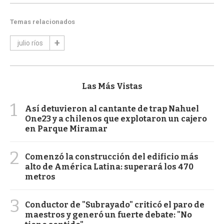
Temas relacionados
julio ríos
Las Más Vistas
1
Así detuvieron al cantante de trap Nahuel
One23 y a chilenos que explotaron un cajero
en Parque Miramar
2
Comenzó la construcción del edificio más
alto de América Latina: superará los 470
metros
3
Conductor de "Subrayado" criticó el paro de
maestros y generó un fuerte debate: "No