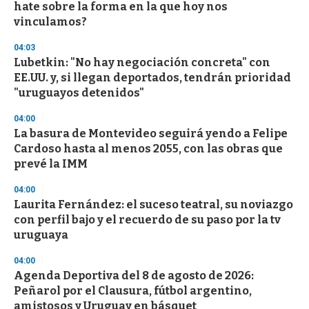
hate sobre la forma en la que hoy nos
vinculamos?
04:03
Lubetkin: "No hay negociación concreta" con
EE.UU. y, si llegan deportados, tendrán prioridad
"uruguayos detenidos"
04:00
La basura de Montevideo seguirá yendo a Felipe
Cardoso hasta al menos 2055, con las obras que
prevé la IMM
04:00
Laurita Fernández: el suceso teatral, su noviazgo
con perfil bajo y el recuerdo de su paso por la tv
uruguaya
04:00
Agenda Deportiva del 8 de agosto de 2026:
Peñarol por el Clausura, fútbol argentino,
amistosos y Uruguay en básquet