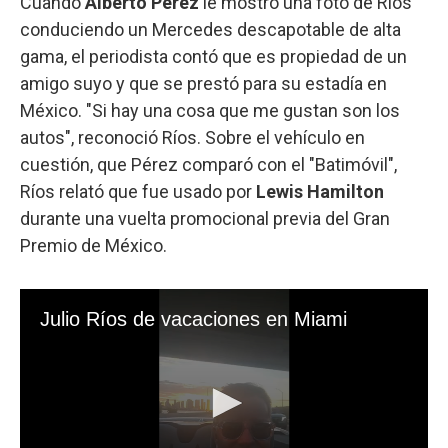
Cuando
Alberto Pérez
le mostró una foto de Ríos
conduciendo un Mercedes descapotable de alta
gama, el periodista contó que es propiedad de un
amigo suyo y que se prestó para su estadía en
México. "Si hay una cosa que me gustan son los
autos", reconoció Ríos. Sobre el vehículo en
cuestión, que Pérez comparó con el "Batimóvil",
Ríos relató que fue usado por
Lewis Hamilton
durante una vuelta promocional previa del Gran
Premio de México.