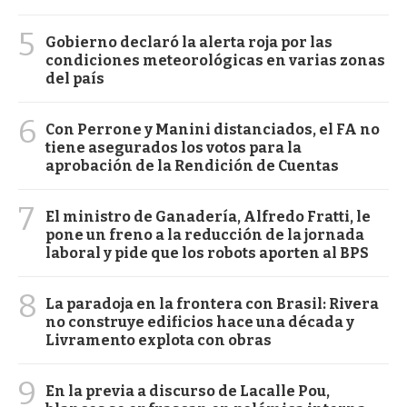
5
Gobierno declaró la alerta roja por las
condiciones meteorológicas en varias zonas
del país
6
Con Perrone y Manini distanciados, el FA no
tiene asegurados los votos para la
aprobación de la Rendición de Cuentas
7
El ministro de Ganadería, Alfredo Fratti, le
pone un freno a la reducción de la jornada
laboral y pide que los robots aporten al BPS
8
La paradoja en la frontera con Brasil: Rivera
no construye edificios hace una década y
Livramento explota con obras
9
En la previa a discurso de Lacalle Pou,