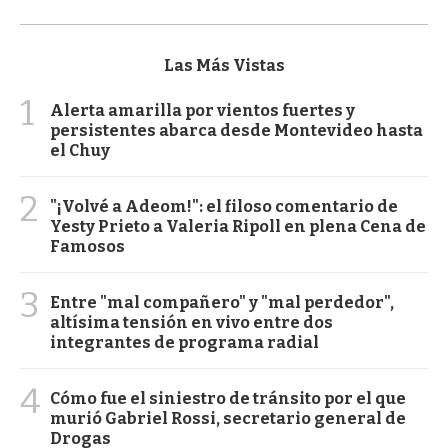
Las Más Vistas
1
Alerta amarilla por vientos fuertes y
persistentes abarca desde Montevideo hasta
el Chuy
2
"¡Volvé a Adeom!": el filoso comentario de
Yesty Prieto a Valeria Ripoll en plena Cena de
Famosos
3
Entre "mal compañero" y "mal perdedor",
altísima tensión en vivo entre dos
integrantes de programa radial
4
Cómo fue el siniestro de tránsito por el que
murió Gabriel Rossi, secretario general de
Drogas