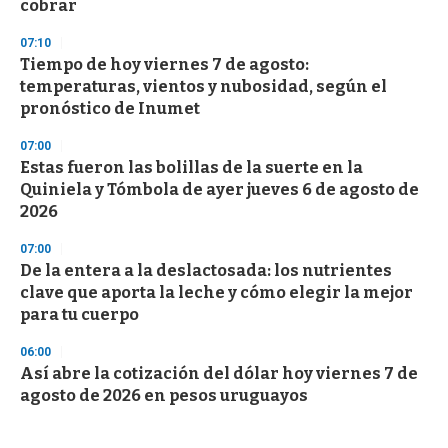
cobrar
07:10
Tiempo de hoy viernes 7 de agosto:
temperaturas, vientos y nubosidad, según el
pronóstico de Inumet
07:00
Estas fueron las bolillas de la suerte en la
Quiniela y Tómbola de ayer jueves 6 de agosto de
2026
07:00
De la entera a la deslactosada: los nutrientes
clave que aporta la leche y cómo elegir la mejor
para tu cuerpo
06:00
Así abre la cotización del dólar hoy viernes 7 de
agosto de 2026 en pesos uruguayos