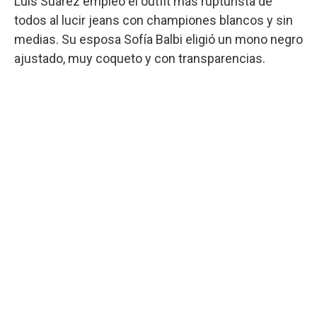
Luis Suárez empleó el outfit más rupturista de
todos al lucir jeans con championes blancos y sin
medias. Su esposa Sofía Balbi eligió un mono negro
ajustado, muy coqueto y con transparencias.