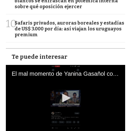
blancos se enfrascan en polémica interna
sobre qué oposición ejercer
10
Safaris privados, auroras boreales y estadías
de US$ 3.000 por día: así viajan los uruguayos
premium
Te puede interesar
El mal momento de Yanina Gasañol con un hincha argentino en "Subrayado"