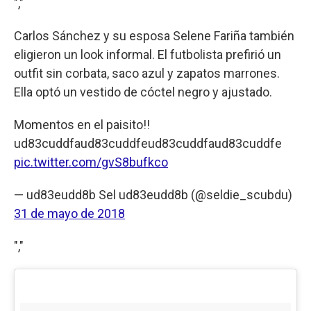
","
Carlos Sánchez y su esposa Selene Fariña también
eligieron un look informal. El futbolista prefirió un
outfit sin corbata, saco azul y zapatos marrones.
Ella optó un vestido de cóctel negro y ajustado.
Momentos en el paisito!!
ud83cuddfaud83cuddfeud83cuddfaud83cuddfe
pic.twitter.com/gvS8bufkco
— ud83eudd8b Sel ud83eudd8b (@seldie_scubdu)
31 de mayo de 2018
","