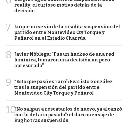
reality: el curioso motivo detrás de la
decisión
7
Lo que no se vio de la insólita suspensión del
partido entre Montevideo Cty Torque y
Peñarol en el Estadio Charrúa
8
Javier Nóblega: "Fue un hackeo de una red
lumínica, tomaron una decisión un poco
apresurada"
9
“Esto que pasó es raro”: Evaristo González
tras la suspensión del partido entre
Montevideo City Torque y Peñarol
10
"No salgan a rescatarlos de nuevo, ya alcanzó
con lo del año pasado": el duro mensaje de
Ruglio tras suspensión