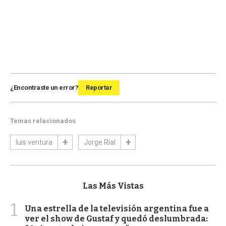
¿Encontraste un error?
Reportar
Temas relacionados
luis ventura
Jorge Rial
Las Más Vistas
1
Una estrella de la televisión argentina fue a
ver el show de Gustaf y quedó deslumbrada: