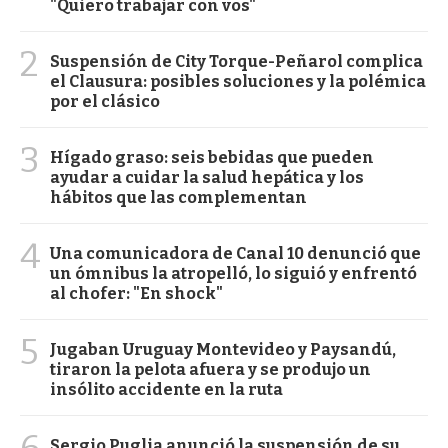
"Quiero trabajar con vos"
2
Suspensión de City Torque-Peñarol complica
el Clausura: posibles soluciones y la polémica
por el clásico
3
Hígado graso: seis bebidas que pueden
ayudar a cuidar la salud hepática y los
hábitos que las complementan
4
Una comunicadora de Canal 10 denunció que
un ómnibus la atropelló, lo siguió y enfrentó
al chofer: "En shock"
5
Jugaban Uruguay Montevideo y Paysandú,
tiraron la pelota afuera y se produjo un
insólito accidente en la ruta
6
Sergio Puglia anunció la suspensión de su