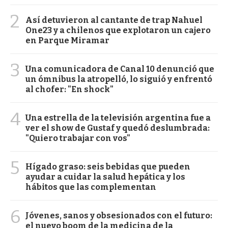
2
Así detuvieron al cantante de trap Nahuel
One23 y a chilenos que explotaron un cajero
en Parque Miramar
3
Una comunicadora de Canal 10 denunció que
un ómnibus la atropelló, lo siguió y enfrentó
al chofer: "En shock"
4
Una estrella de la televisión argentina fue a
ver el show de Gustaf y quedó deslumbrada:
"Quiero trabajar con vos"
5
Hígado graso: seis bebidas que pueden
ayudar a cuidar la salud hepática y los
hábitos que las complementan
6
Jóvenes, sanos y obsesionados con el futuro:
el nuevo boom de la medicina de la