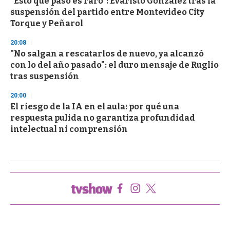
“Esto que pasó es raro”: Evaristo González tras la
suspensión del partido entre Montevideo City
Torque y Peñarol
20:08
"No salgan a rescatarlos de nuevo, ya alcanzó
con lo del año pasado": el duro mensaje de Ruglio
tras suspensión
20:00
El riesgo de la IA en el aula: por qué una
respuesta pulida no garantiza profundidad
intelectual ni comprensión