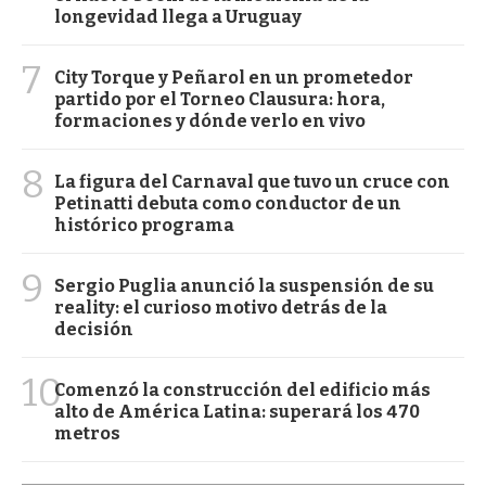
longevidad llega a Uruguay
7
City Torque y Peñarol en un prometedor
partido por el Torneo Clausura: hora,
formaciones y dónde verlo en vivo
8
La figura del Carnaval que tuvo un cruce con
Petinatti debuta como conductor de un
histórico programa
9
Sergio Puglia anunció la suspensión de su
reality: el curioso motivo detrás de la
decisión
10
Comenzó la construcción del edificio más
alto de América Latina: superará los 470
metros