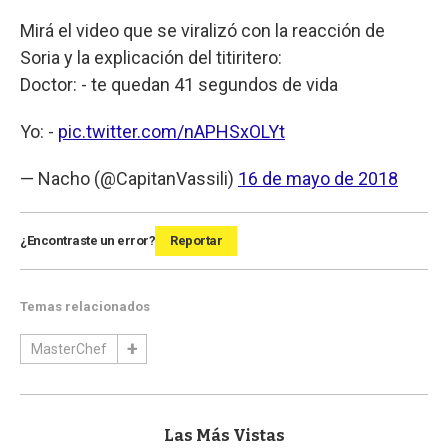
Mirá el video que se viralizó con la reacción de
Soria y la explicación del titiritero:
Doctor: - te quedan 41 segundos de vida
Yo: -
pic.twitter.com/nAPHSxOLYt
— Nacho (@CapitanVassili)
16 de mayo de 2018
¿Encontraste un error?
Reportar
Temas relacionados
MasterChef
Las Más Vistas