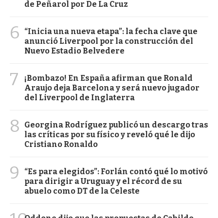
de Peñarol por De La Cruz
6
“Inicia una nueva etapa”: la fecha clave que
anunció Liverpool por la construcción del
Nuevo Estadio Belvedere
7
¡Bombazo! En España afirman que Ronald
Araujo deja Barcelona y será nuevo jugador
del Liverpool de Inglaterra
8
Georgina Rodríguez publicó un descargo tras
las críticas por su físico y reveló qué le dijo
Cristiano Ronaldo
9
“Es para elegidos”: Forlán contó qué lo motivó
para dirigir a Uruguay y el récord de su
abuelo como DT de la Celeste