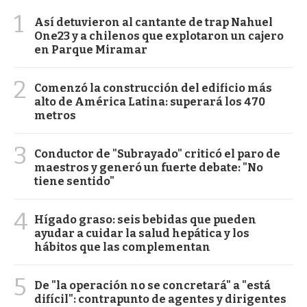
1
Así detuvieron al cantante de trap Nahuel
One23 y a chilenos que explotaron un cajero
en Parque Miramar
2
Comenzó la construcción del edificio más
alto de América Latina: superará los 470
metros
3
Conductor de "Subrayado" criticó el paro de
maestros y generó un fuerte debate: "No
tiene sentido"
4
Hígado graso: seis bebidas que pueden
ayudar a cuidar la salud hepática y los
hábitos que las complementan
5
De "la operación no se concretará" a "está
difícil": contrapunto de agentes y dirigentes