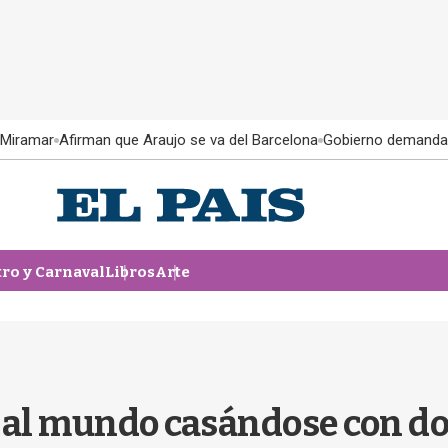
 Miramar
Afirman que Araujo se va del Barcelona
Gobierno demanda
tro y Carnaval
Libros
Arte
al mundo casándose con do