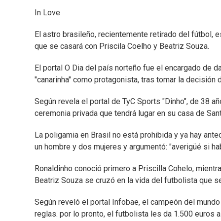
In Love
El astro brasileño, recientemente retirado del fútbol,
que se casará con Priscila Coelho y Beatriz Souza.
El portal O Dia del país norteño fue el encargado de da
"canarinha" como protagonista, tras tomar la decisión
Según revela el portal de TyC Sports "Dinho", de 38 a
ceremonia privada que tendrá lugar en su casa de Sant
La poligamia en Brasil no está prohibida y ya hay ante
un hombre y dos mujeres y argumentó: "averigüé si hab
Ronaldinho conoció primero a Priscilla Cohelo, mientra
Beatriz Souza se cruzó en la vida del futbolista que s
Según reveló el portal Infobae, el campeón del mundo
reglas. por lo pronto, el futbolista les da 1.500 euro