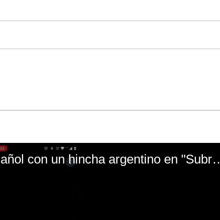
El mal momento de Yanina Gasañol con un hin