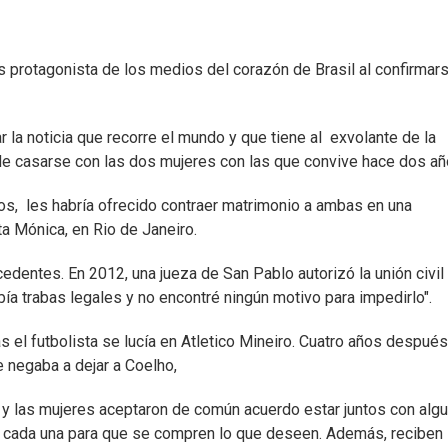
 es protagonista de los medios del corazón de Brasil al confirmar
r la noticia que recorre el mundo y que tiene al exvolante de la
 de casarse con las dos mujeres con las que convive hace dos añ
ños, les habría ofrecido contraer matrimonio a ambas en una
a Mónica, en Rio de Janeiro.
cedentes. En 2012, una jueza de San Pablo autorizó la unión civil
ía trabas legales y no encontré ningún motivo para impedirlo".
s el futbolista se lucía en Atletico Mineiro. Cuatro años después
e negaba a dejar a Coelho,
 y las mujeres aceptaron de común acuerdo estar juntos con alg
s a cada una para que se compren lo que deseen. Además, reciben 