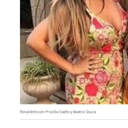
Ronaldinho con Priscilla Coelho y Beatriz Souza