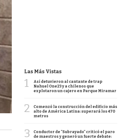
Las Más Vistas
1
Así detuvieron al cantante de trap
Nahuel One23 y a chilenos que
explotaron un cajero en Parque Miramar
2
Comenzó la construcción del edificio más
alto de América Latina: superará los 470
metros
3
Conductor de "Subrayado" criticó el paro
de maestros y generó un fuerte debate: