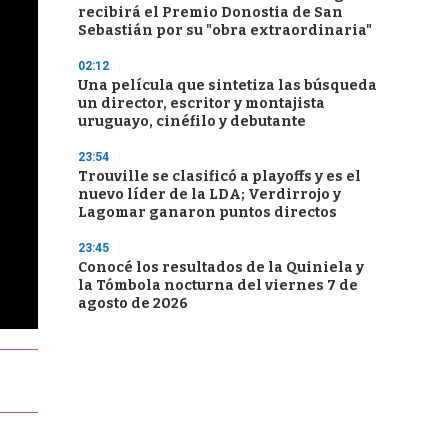
recibirá el Premio Donostia de San
Sebastián por su "obra extraordinaria"
02:12
Una película que sintetiza las búsqueda
un director, escritor y montajista
uruguayo, cinéfilo y debutante
23:54
Trouville se clasificó a playoffs y es el
nuevo líder de la LDA; Verdirrojo y
Lagomar ganaron puntos directos
23:45
Conocé los resultados de la Quiniela y
la Tómbola nocturna del viernes 7 de
agosto de 2026