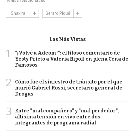
Temas relacionados
Shakira
Gerard Piqué
Las Más Vistas
1
"¡Volvé a Adeom!": el filoso comentario de
Yesty Prieto a Valeria Ripoll en plena Cena de
Famosos
2
Cómo fue el siniestro de tránsito por el que
murió Gabriel Rossi, secretario general de
Drogas
3
Entre "mal compañero" y "mal perdedor",
altísima tensión en vivo entre dos
integrantes de programa radial