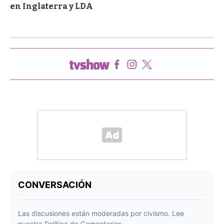
en Inglaterra y LDA