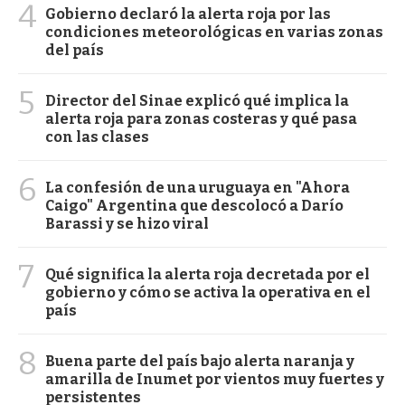
4
Gobierno declaró la alerta roja por las
condiciones meteorológicas en varias zonas
del país
5
Director del Sinae explicó qué implica la
alerta roja para zonas costeras y qué pasa
con las clases
6
La confesión de una uruguaya en "Ahora
Caigo" Argentina que descolocó a Darío
Barassi y se hizo viral
7
Qué significa la alerta roja decretada por el
gobierno y cómo se activa la operativa en el
país
8
Buena parte del país bajo alerta naranja y
amarilla de Inumet por vientos muy fuertes y
persistentes