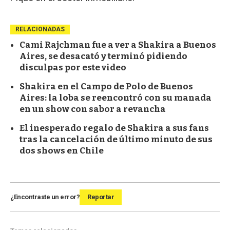
RELACIONADAS
Cami Rajchman fue a ver a Shakira a Buenos
Aires, se desacató y terminó pidiendo
disculpas por este video
Shakira en el Campo de Polo de Buenos
Aires: la loba se reencontró con su manada
en un show con sabor a revancha
El inesperado regalo de Shakira a sus fans
tras la cancelación de último minuto de sus
dos shows en Chile
¿Encontraste un error?
Reportar