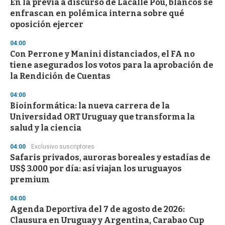
En la previa a discurso de Lacalle Pou, blancos se
enfrascan en polémica interna sobre qué
oposición ejercer
04:00
Con Perrone y Manini distanciados, el FA no
tiene asegurados los votos para la aprobación de
la Rendición de Cuentas
04:00
Bioinformática: la nueva carrera de la
Universidad ORT Uruguay que transforma la
salud y la ciencia
04:00
Exclusivo suscriptores
Safaris privados, auroras boreales y estadías de
US$ 3.000 por día: así viajan los uruguayos
premium
04:00
Agenda Deportiva del 7 de agosto de 2026:
Clausura en Uruguay y Argentina, Carabao Cup