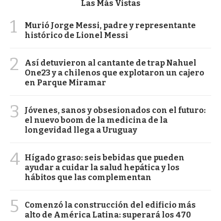
Las Más Vistas
1
Murió Jorge Messi, padre y representante
histórico de Lionel Messi
2
Así detuvieron al cantante de trap Nahuel
One23 y a chilenos que explotaron un cajero
en Parque Miramar
3
Jóvenes, sanos y obsesionados con el futuro:
el nuevo boom de la medicina de la
longevidad llega a Uruguay
4
Hígado graso: seis bebidas que pueden
ayudar a cuidar la salud hepática y los
hábitos que las complementan
5
Comenzó la construcción del edificio más
alto de América Latina: superará los 470