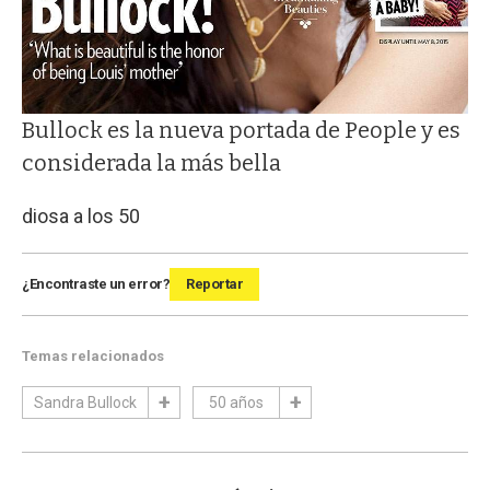
Bullock es la nueva portada de People y es
considerada la más bella
diosa a los 50
¿Encontraste un error?
Reportar
Temas relacionados
Sandra Bullock
50 años