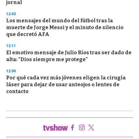
jornal
12:43
Los mensajes del mundo del fútbol tras la
muerte de Jorge Messi y el minuto de silencio
que decretó AFA
12:11
El emotivo mensaje de Julio Ríos tras ser dado de
alta: "Dios siempre me protege"
12:00
Por qué cada vez más jóvenes eligen la cirugía
láser para dejar de usar anteojos o lentes de
contacto