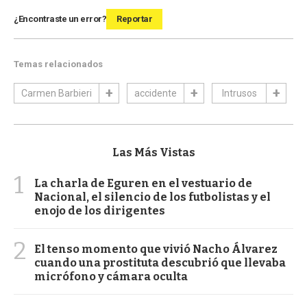
¿Encontraste un error?
Reportar
Temas relacionados
Carmen Barbieri
accidente
Intrusos
Las Más Vistas
1
La charla de Eguren en el vestuario de
Nacional, el silencio de los futbolistas y el
enojo de los dirigentes
2
El tenso momento que vivió Nacho Álvarez
cuando una prostituta descubrió que llevaba
micrófono y cámara oculta