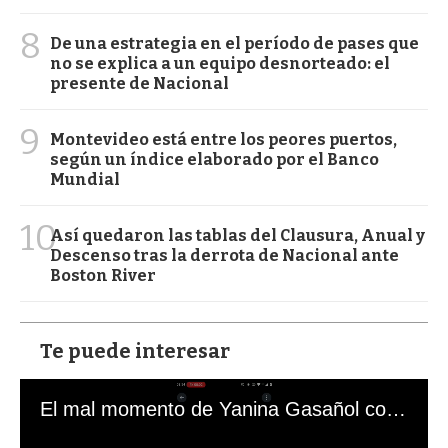
8
De una estrategia en el período de pases que
no se explica a un equipo desnorteado: el
presente de Nacional
9
Montevideo está entre los peores puertos,
según un índice elaborado por el Banco
Mundial
10
Así quedaron las tablas del Clausura, Anual y
Descenso tras la derrota de Nacional ante
Boston River
Te puede interesar
El mal momento de Yanina Gasañol con un hincha argentino en "Subrayado"