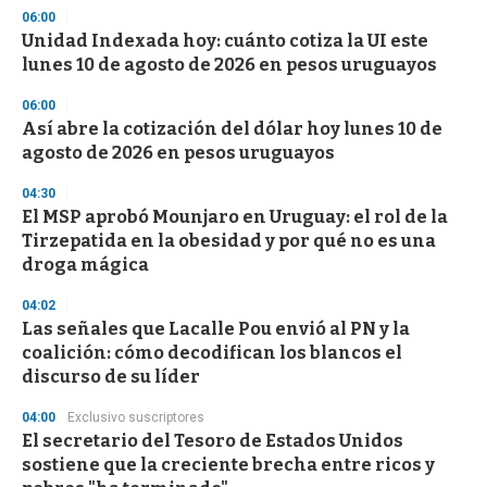
s
06:00
Unidad Indexada hoy: cuánto cotiza la UI este
lunes 10 de agosto de 2026 en pesos uruguayos
06:00
Así abre la cotización del dólar hoy lunes 10 de
agosto de 2026 en pesos uruguayos
04:30
El MSP aprobó Mounjaro en Uruguay: el rol de la
Tirzepatida en la obesidad y por qué no es una
droga mágica
04:02
Las señales que Lacalle Pou envió al PN y la
coalición: cómo decodifican los blancos el
discurso de su líder
04:00
Exclusivo suscriptores
El secretario del Tesoro de Estados Unidos
sostiene que la creciente brecha entre ricos y