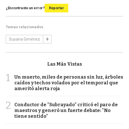
¿Encontraste un error?
Reportar
Temas relacionados
Susana Giménez
Las Más Vistas
1
Un muerto, miles de personas sin luz, árboles
caídos y techos volados por el temporal que
ameritó alerta roja
2
Conductor de "Subrayado" criticó el paro de
maestros y generó un fuerte debate: "No
tiene sentido"