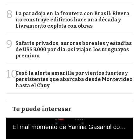
8
La paradoja en la frontera con Brasil: Rivera
no construye edificios hace una década y
Livramento explota con obras
9
Safaris privados, auroras boreales y estadías
de US$ 3.000 por día: así viajan los uruguayos
premium
10
Cesó la alerta amarilla por vientos fuertes y
persistentes que abarcaba desde Montevideo
hasta el Chuy
Te puede interesar
El mal momento de Yanina Gasañol con un hincha argentino en "Subrayado"