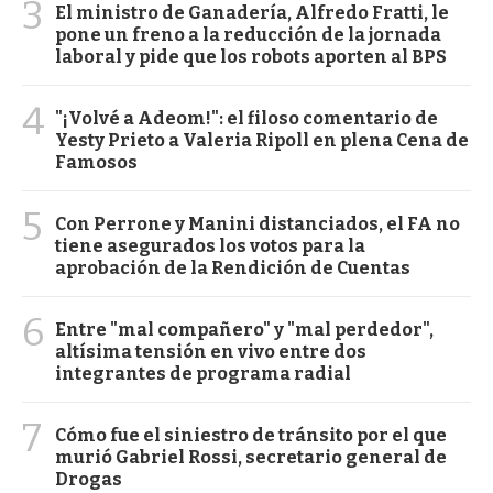
3
El ministro de Ganadería, Alfredo Fratti, le
pone un freno a la reducción de la jornada
laboral y pide que los robots aporten al BPS
4
"¡Volvé a Adeom!": el filoso comentario de
Yesty Prieto a Valeria Ripoll en plena Cena de
Famosos
5
Con Perrone y Manini distanciados, el FA no
tiene asegurados los votos para la
aprobación de la Rendición de Cuentas
6
Entre "mal compañero" y "mal perdedor",
altísima tensión en vivo entre dos
integrantes de programa radial
7
Cómo fue el siniestro de tránsito por el que
murió Gabriel Rossi, secretario general de
Drogas