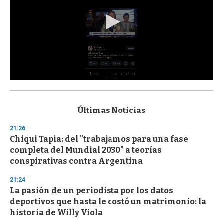
0
s
e
c
Últimas Noticias
o
n
21:26
d
Chiqui Tapia: del "trabajamos para una fase
s
o
completa del Mundial 2030" a teorías
f
conspirativas contra Argentina
3
3
s
21:24
e
La pasión de un periodista por los datos
c
deportivos que hasta le costó un matrimonio: la
o
n
historia de Willy Viola
d