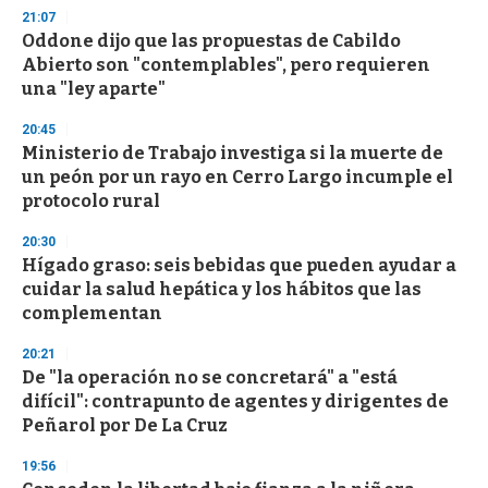
s
21:07
Oddone dijo que las propuestas de Cabildo
Abierto son "contemplables", pero requieren
una "ley aparte"
20:45
Ministerio de Trabajo investiga si la muerte de
un peón por un rayo en Cerro Largo incumple el
protocolo rural
20:30
Hígado graso: seis bebidas que pueden ayudar a
cuidar la salud hepática y los hábitos que las
complementan
20:21
De "la operación no se concretará" a "está
difícil": contrapunto de agentes y dirigentes de
Peñarol por De La Cruz
19:56