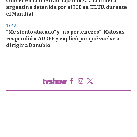
Conceden la libertad bajo fianza a la niñera
argentina detenida por el ICE en EE.UU. durante
el Mundial
19:40
“Me siento atacado” y “no pertenezco”: Matosas
respondió a AUDEF y explicó por qué vuelve a
dirigir a Danubio